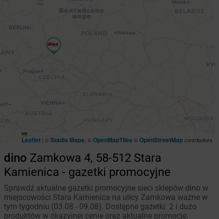
Leaflet
Stadia Maps
OpenMapTiles
OpenStreetMap
|
©
, ©
©
contributors
dino
Zamkowa 4, 58-512 Stara
Kamienica - gazetki promocyjne
Sprawdź aktualne gazetki promocyjne sieci sklepów dino w
miejscowości Stara Kamienica na ulicy Zamkowa ważne w
tym tygodniu (03.08 - 09.08). Dostępne gazetki: 2 i dużo
produktów w okazyjnej cenie oraz aktualne promocje.