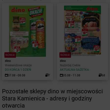
NOWA!
NOWA!
dino
dino
Weekendowe okazje
Najbliżej Ciebie
DO KOŃCA 1 DZIEŃ
AKTUALNA GAZETKA
07.08 - 08.08
7
05.08 - 11.08
68
Pozostałe sklepy dino w miejscowości
Stara Kamienica - adresy i godziny
otwarcia