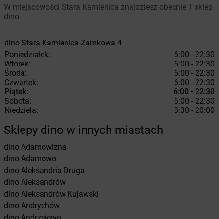
W miejscowości Stara Kamienica znajdziesz obecnie 1 sklep
dino.
dino
Stara Kamienica
Zamkowa 4
Poniedziałek:
6:00 - 22:30
Wtorek:
6:00 - 22:30
Środa:
6:00 - 22:30
Czwartek:
6:00 - 22:30
Piątek:
6:00 - 22:30
Sobota:
6:00 - 22:30
Niedziela:
8:30 - 20:00
Sklepy dino w innych miastach
dino
Adamowizna
dino
Adamowo
dino
Aleksandria Druga
dino
Aleksandrów
dino
Aleksandrów Kujawski
dino
Andrychów
dino
Andrzejewo