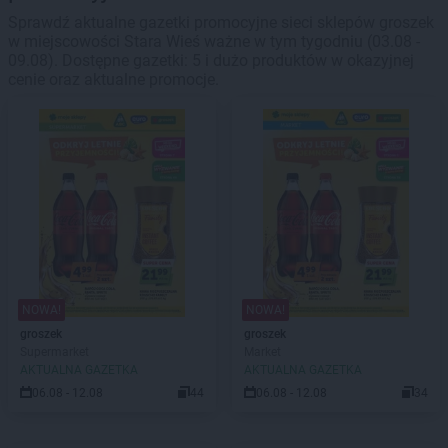
Sprawdź aktualne gazetki promocyjne sieci sklepów groszek
w miejscowości Stara Wieś ważne w tym tygodniu (03.08 -
09.08). Dostępne gazetki: 5 i dużo produktów w okazyjnej
cenie oraz aktualne promocje.
NOWA!
NOWA!
groszek
groszek
Supermarket
Market
AKTUALNA GAZETKA
AKTUALNA GAZETKA
06.08 - 12.08
44
06.08 - 12.08
34