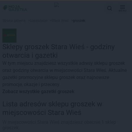
MENU
Strona główna
>
Lokalizacje
>
Stara Wieś
>
groszek
Sklepy groszek Stara Wieś - godziny
otwarcia i gazetki
W tym miejscu znajdziesz wszystkie adresy sklepu groszek
oraz godziny otwarcia w miejscowości Stara Wieś. Aktualne
gazetki promocyjne sklepu groszek oraz najnowsze
promocje, okazje i przeceny.
Zobacz wszystkie gazetki groszek
Lista adresów sklepu groszek w
miejscowości Stara Wieś
W miejscowości Stara Wieś znajdziesz obecnie 1 sklep
groszek.