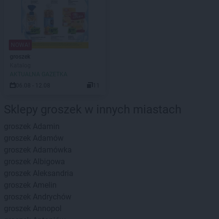
NOWA!
groszek
Katalog
AKTUALNA GAZETKA
06.08 - 12.08
11
Sklepy groszek w innych miastach
groszek
Adamin
groszek
Adamów
groszek
Adamówka
groszek
Albigowa
groszek
Aleksandria
groszek
Amelin
groszek
Andrychów
groszek
Annopol