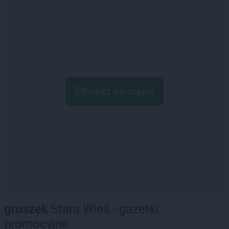
Pokaż na mapie
groszek
Stara Wieś - gazetki
promocyjne