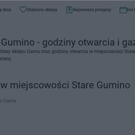
y dnia
Ulubione sklepy
Najnowsze przepisy
Dni
Gumino - godziny otwarcia i gaz
adresy sklepu Gama oraz godziny otwarcia w miejscowości Star
eceny.
 w miejscowości Stare Gumino
ep Gama.