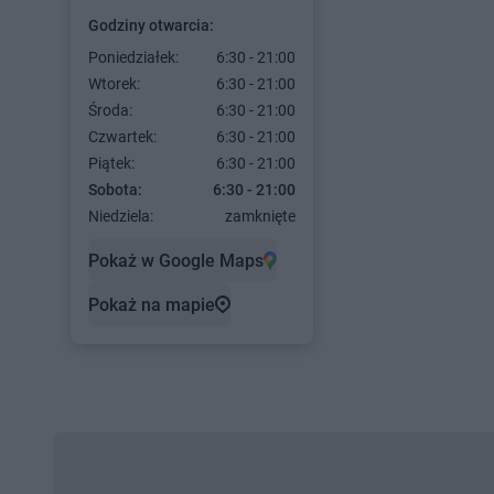
Godziny otwarcia:
Poniedziałek:
6:30 - 21:00
Wtorek:
6:30 - 21:00
Środa:
6:30 - 21:00
Czwartek:
6:30 - 21:00
Piątek:
6:30 - 21:00
Sobota:
6:30 - 21:00
Niedziela:
zamknięte
Pokaż w Google Maps
Pokaż na mapie