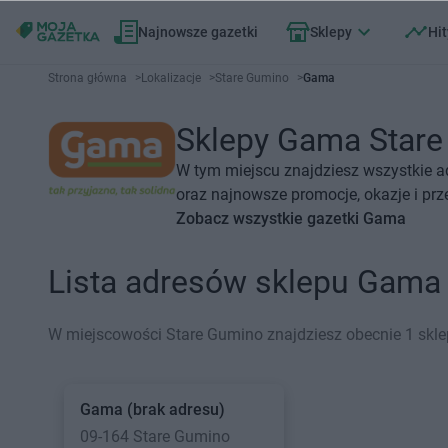
Najnowsze gazetki
Sklepy
Hit
Strona główna
>
Lokalizacje
>
Stare Gumino
>
Gama
Sklepy Gama Stare 
W tym miejscu znajdziesz wszystkie 
oraz najnowsze promocje, okazje i prz
Zobacz wszystkie gazetki Gama
Lista adresów sklepu Gama
W miejscowości Stare Gumino znajdziesz obecnie 1 skl
Gama
(brak adresu)
09-164 Stare Gumino