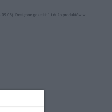
09.08). Dostępne gazetki: 1 i dużo produktów w