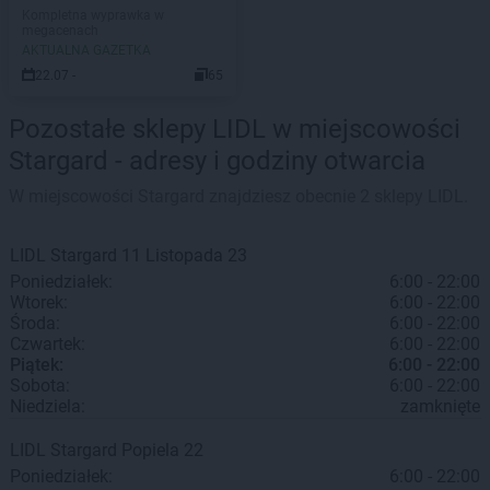
Kompletna wyprawka w
megacenach
AKTUALNA GAZETKA
22.07 -
65
Pozostałe sklepy LIDL w miejscowości
Stargard - adresy i godziny otwarcia
W miejscowości Stargard znajdziesz obecnie 2 sklepy LIDL.
LIDL
Stargard
11 Listopada 23
Poniedziałek:
6:00 - 22:00
Wtorek:
6:00 - 22:00
Środa:
6:00 - 22:00
Czwartek:
6:00 - 22:00
Piątek:
6:00 - 22:00
Sobota:
6:00 - 22:00
Niedziela:
zamknięte
LIDL
Stargard
Popiela 22
Poniedziałek:
6:00 - 22:00