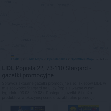
Leaflet
Stadia Maps
OpenMapTiles
OpenStreetMap
|
©
, ©
©
contributors
LIDL
Popiela 22, 73-110 Stargard -
gazetki promocyjne
Sprawdź aktualne gazetki promocyjne sieci sklepów LIDL w
miejscowości Stargard na ulicy Popiela ważne w tym
tygodniu (03.08 - 09.08). Dostępne gazetki: 5 i dużo
produktów w okazyjnej cenie oraz aktualne promocje.