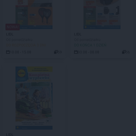
NOWA!
LIDL
LIDL
Od poniedziałku
Od poniedziałku
DO ROZPOCZĘCIA 3 DNI
DO KOŃCA 1 DZIEŃ
10.08 - 15.08
59
03.08 - 08.08
56
LIDL