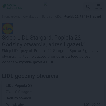
MENU
Strona główna
>
Lokalizacje
>
Stargard
>
LIDL
>
Popiela 22, 73-110 Stargard
Sklep LIDL Stargard, Popiela 22 -
Godziny otwarcia, adres i gazetki
Sklep LIDL przy ul. Popiela 22, Stargard. Sprawdź godziny
otwarcia i aktualne gazetki promocyjne z tego adresu
Zobacz wszystkie gazetki LIDL
LIDL godziny otwarcia
LIDL
Popiela 22
73-110 Stargard
Godziny otwarcia:
Poniedziałek:
6:00 - 22:00