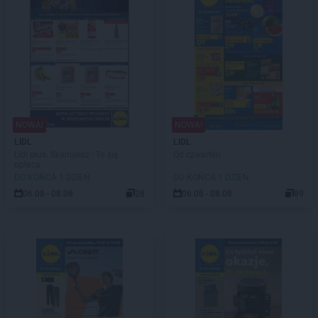
NOWA!
NOWA!
LIDL
LIDL
Lidl plus. Skanujesz - To się
Od czwartku
opłaca
DO KOŃCA 1 DZIEŃ
DO KOŃCA 1 DZIEŃ
06.08 - 08.08
28
06.08 - 08.08
89