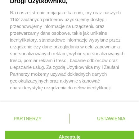
Drogi Użytkowniku,
Współpraca z nami
ROSSMANN
Kamienna Góra
Na naszej stronie mojagazetka.com, my oraz naszych
ROSSMANN
Kamieńsk
Zobacz szczegóły
1162 zaufanych partnerów uzyskujemy dostęp i
ROSSMANN
Kamionki
Retail Radar – analiza rynku
przechowujemy informacje na urządzeniu oraz
ROSSMANN
Karczew
przetwarzamy dane osobowe, takie jak unikalne
ROSSMANN
Karpacz
identyfikatory, standardowe informacje wysyłane przez
ROSSMANN
Kartuzy
Wasze ulubione produkty
urządzenie czy dane przeglądania w celu zapewniania
ROSSMANN
Katowice
spersonalizowanych reklam, wybór spersonalizowanych
Regulamin serwisu i polityka prywatności
ROSSMANN
Kazimierza Wielka
treści, pomiar reklam i treści, badanie odbiorców oraz
ROSSMANN
Kaźmierz
ulepszanie usług. Za zgodą Użytkownika my i Zaufani
Mapa strony
Partnerzy możemy używać dokładnych danych
ROSSMANN
Kędzierzyn-Koźle
geolokalizacyjnych oraz aktywnie skanować
ROSSMANN
Kępa
Zawsze najnowsze gazetki w naszej
Wszystkie miasta z lokalizacjami sklepów
charakterystykę urządzenia do celów identyfikacji.
ROSSMANN
Kępno
Ponieważ cenimy Twoją prywatność, prosimy o zgodę na
aplikacji
ROSSMANN
Kętrzyn
korzystanie z tych technologii poprzez kliknięcie
ROSSMANN
Kęty
„Akceptuję”. Zgoda jest dobrowolna i zawsze możesz ją
ROSSMANN
Kiekrz
+ 1,5 mln zadowolonych kupujących
zmienić/wycofać klikając przycisk ustawień prywatności
Polska
Czechy
Ukraina
Litwa
Słowacja
Rumunia
PARTNERZY
USTAWIENIA
ROSSMANN
Kielce
znajdujący się w lewym dolnym rogu strony
ROSSMANN
Kiełczów
ROSSMANN
Kiełpin
. Niektóre rodzaje przetwarzania danych nie wymagają
Akceptuję