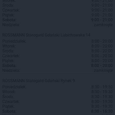
Wtorek:
9:00 - 21:00
Środa:
9:00 - 21:00
Czwartek:
9:00 - 21:00
Piątek:
9:00 - 21:00
Sobota:
9:00 - 21:00
Niedziela:
zamknięte
ROSSMANN
Starogard Gdański
Lubichowska 14
Poniedziałek:
8:00 - 20:00
Wtorek:
8:00 - 20:00
Środa:
8:00 - 20:00
Czwartek:
8:00 - 20:00
Piątek:
8:00 - 20:00
Sobota:
8:00 - 20:00
Niedziela:
zamknięte
ROSSMANN
Starogard Gdański
Rynek 9
Poniedziałek:
8:30 - 19:30
Wtorek:
8:30 - 19:30
Środa:
8:30 - 19:30
Czwartek:
8:30 - 19:30
Piątek:
8:30 - 19:30
Sobota:
8:30 - 16:30