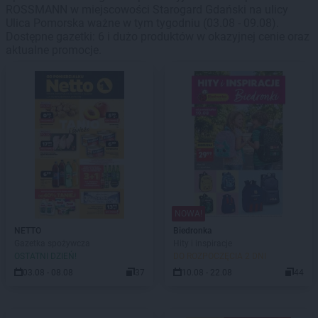
ROSSMANN w miejscowości Starogard Gdański na ulicy
Ulica Pomorska ważne w tym tygodniu (03.08 - 09.08).
Dostępne gazetki: 6 i dużo produktów w okazyjnej cenie oraz
aktualne promocje.
NOWA!
NETTO
Biedronka
Gazetka spożywcza
Hity i inspiracje
OSTATNI DZIEŃ!
DO ROZPOCZĘCIA 2 DNI
03.08 - 08.08
37
10.08 - 22.08
44