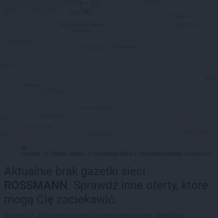
Leaflet
Stadia Maps
OpenMapTiles
OpenStreetMap
|
©
, ©
©
contributors
Aktualnie brak gazetki sieci
ROSSMANN
. Sprawdź inne oferty, które
mogą Cię zaciekawić.
Sprawdź aktualne gazetki promocyjne sieci sklepów