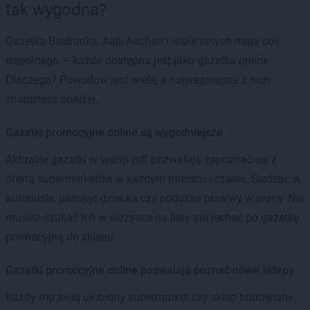
tak wygodna?
Gazetka Biedronka, Aldi, Auchan i wiele innych mają coś
wspólnego — każda dostępna jest jako gazetka online.
Dlaczego? Powodów jest wiele, a najważniejsze z nich
znajdziesz poniżej.
Gazetki promocyjne online są wygodniejsze
Aktualne gazetki w wersji pdf pozwalają zapoznać się z
ofertą supermarketów w każdym miejscu i czasie. Siedząc w
autobusie, pilnując dziecka czy podczas przerwy w pracy. Nie
musisz szukać ich w skrzynce na listy ani jechać po gazetkę
promocyjną do sklepu.
Gazetki promocyjne online pozwalają poznać nowe sklepy
Każdy ma swój ulubiony supermarket czy sklep budowlany.