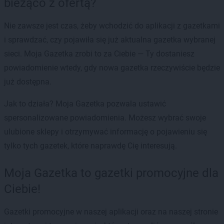
bieżąco z ofertą?
Nie zawsze jest czas, żeby wchodzić do aplikacji z gazetkami
i sprawdzać, czy pojawiła się już aktualna gazetka wybranej
sieci. Moja Gazetka zrobi to za Ciebie — Ty dostaniesz
powiadomienie wtedy, gdy nowa gazetka rzeczywiście będzie
już dostępna.
Jak to działa? Moja Gazetka pozwala ustawić
spersonalizowane powiadomienia. Możesz wybrać swoje
ulubione sklepy i otrzymywać informację o pojawieniu się
tylko tych gazetek, które naprawdę Cię interesują.
Moja Gazetka to gazetki promocyjne dla
Ciebie!
Gazetki promocyjne w naszej aplikacji oraz na naszej stronie