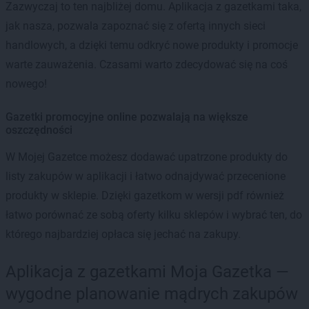
Zazwyczaj to ten najbliżej domu. Aplikacja z gazetkami taka,
jak nasza, pozwala zapoznać się z ofertą innych sieci
handlowych, a dzięki temu odkryć nowe produkty i promocje
warte zauważenia. Czasami warto zdecydować się na coś
nowego!
Gazetki promocyjne online pozwalają na większe
oszczędności
W Mojej Gazetce możesz dodawać upatrzone produkty do
listy zakupów w aplikacji i łatwo odnajdywać przecenione
produkty w sklepie. Dzięki gazetkom w wersji pdf również
łatwo porównać ze sobą oferty kilku sklepów i wybrać ten, do
którego najbardziej opłaca się jechać na zakupy.
Aplikacja z gazetkami Moja Gazetka —
wygodne planowanie mądrych zakupów