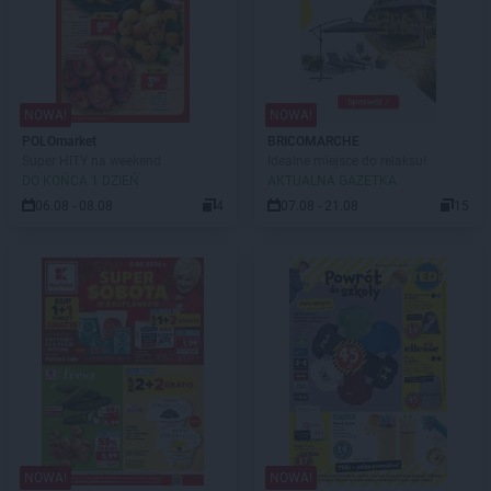
NOWA!
NOWA!
POLOmarket
BRICOMARCHE
Super HITY na weekend
Idealne miejsce do relaksu!
DO KOŃCA 1 DZIEŃ
AKTUALNA GAZETKA
06.08 - 08.08
4
07.08 - 21.08
15
NOWA!
NOWA!