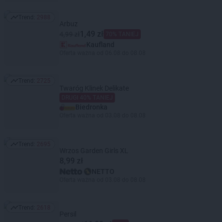
Trend:
2988
Trend: 2988
Arbuz
1,49 zł
4,99 zł
70% TANIEJ
Kaufland
Oferta ważna od 06.08 do 08.08
Trend:
2725
Trend: 2725
Twaróg Klinek Delikate
DRUGI 40% TANIEJ
Biedronka
Oferta ważna od 03.08 do 08.08
Trend:
2695
Trend: 2695
Wrzos Garden Girls XL
8,99 zł
NETTO
Oferta ważna od 03.08 do 08.08
Trend:
2618
Trend: 2618
Persil