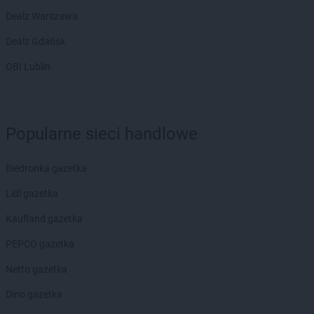
Dealz Warszawa
Dealz Gdańsk
OBI Lublin
Popularne sieci handlowe
Biedronka gazetka
Lidl gazetka
Kaufland gazetka
PEPCO gazetka
Netto gazetka
Dino gazetka