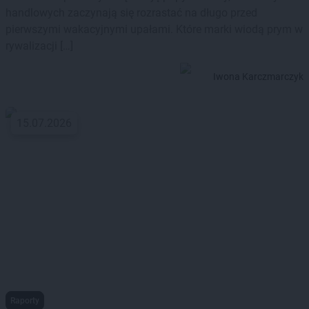
handlowych zaczynają się rozrastać na długo przed
pierwszymi wakacyjnymi upałami. Które marki wiodą prym w
rywalizacji […]
Iwona Karczmarczyk
15.07.2026
Raporty