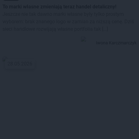
To marki własne zmieniają teraz handel detaliczny!
Jeszcze nie tak dawno marki własne były tylko prostym
wyborem: brak znanego logo w zamian za niższą cenę. Dziś
sieci handlowe rozwijają własne portfolia tak […]
Iwona Karczmarczyk
28.05.2026