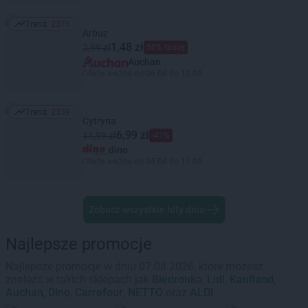
Trend:
2376
Trend: 2376
Arbuz
1,48 zł
2,99 zł
50% taniej
Auchan
Oferta ważna od 06.08 do 12.08
Trend:
2339
Trend: 2339
Cytryna
6,99 zł
11,99 zł
-41%
dino
Oferta ważna od 05.08 do 11.08
Zobacz wszystkie hity dnia
Najlepsze promocje
Najlepsze promocje w dniu 07.08.2026, które możesz
znaleźć w takich sklepach jak
Biedronka
,
Lidl
,
Kaufland
,
Auchan
,
Dino
,
Carrefour
,
NETTO
oraz
ALDI