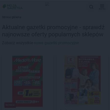
MENU
Strona główna
Aktualne gazetki promocyjne - sprawdź
najnowsze oferty popularnych sklepów
Zobacz wszystkie
nowe gazetki promocyjne
NOWA!