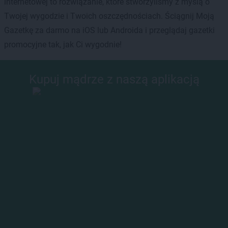
internetowej to rozwiązanie, które stworzyliśmy z myślą o
Twojej wygodzie i Twoich oszczędnościach. Ściągnij Moją
Gazetkę za darmo na iOS lub Androida i przeglądaj gazetki
promocyjne tak, jak Ci wygodnie!
Kupuj mądrze z naszą aplikacją