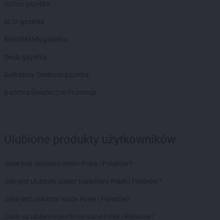
Action gazetka
ALDI gazetka
ROSSMANN gazetka
Dealz gazetka
Delikatesy Centrum gazetka
Gazetka Świąteczne Promocje
Ulubione produkty użytkowników
Jakie jest ulubione mleko Polek i Polaków?
Jaki jest ulubiony papier toaletowy Polek i Polaków?
Jaka jest ulubiona woda Polek i Polaków?
Jakie są ulubione płatki owsiane Polek i Polaków?