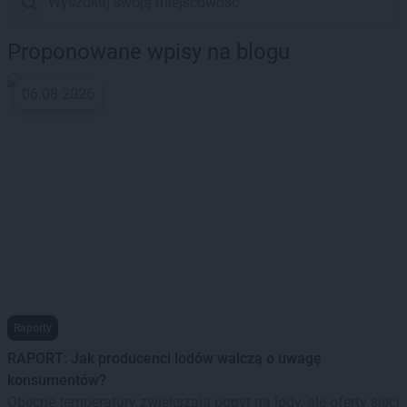
Proponowane wpisy na blogu
06.08.2026
Raporty
RAPORT: Jak producenci lodów walczą o uwagę
konsumentów?
Obecne temperatury zwiększają popyt na lody, ale oferty sieci