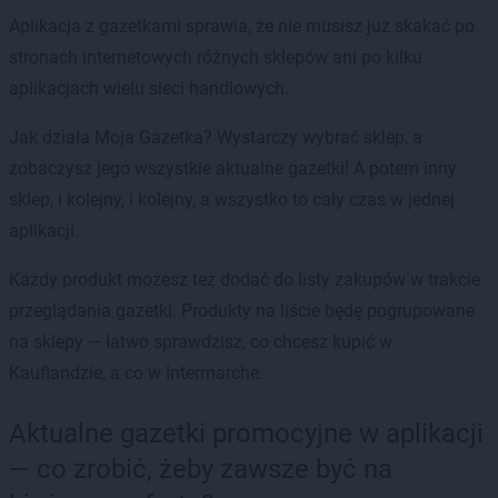
Aplikacja z gazetkami sprawia, że nie musisz już skakać po
stronach internetowych różnych sklepów ani po kilku
aplikacjach wielu sieci handlowych.
Jak działa Moja Gazetka? Wystarczy wybrać sklep, a
zobaczysz jego wszystkie aktualne gazetki! A potem inny
sklep, i kolejny, i kolejny, a wszystko to cały czas w jednej
aplikacji.
Każdy produkt możesz też dodać do listy zakupów w trakcie
przeglądania gazetki. Produkty na liście będę pogrupowane
na sklepy — łatwo sprawdzisz, co chcesz kupić w
Kauflandzie, a co w Intermarche.
Aktualne gazetki promocyjne w aplikacji
— co zrobić, żeby zawsze być na