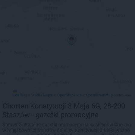
Leaflet
Stadia Maps
OpenMapTiles
OpenStreetMap
|
©
, ©
©
contributors
Chorten
Konstytucji 3 Maja 6G, 28-200
Staszów - gazetki promocyjne
Sprawdź aktualne gazetki promocyjne sieci sklepów Chorten
w miejscowości Staszów na ulicy Konstytucji 3 Maja ważne