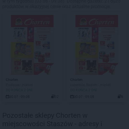
w tym tygodniu (03.08 - 09.08). Dostępne gazetki: 2 i dużo
produktów w okazyjnej cenie oraz aktualne promocje.
Chorten
Chorten
Podlasie - market
Lubelskie, Radom - market
DO KOŃCA 2 DNI
DO KOŃCA 2 DNI
30.07 - 09.08
12
30.07 - 09.08
8
Pozostałe sklepy Chorten w
miejscowości Staszów - adresy i