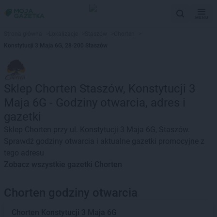
MENU
Strona główna
>
Lokalizacje
>
Staszów
>
Chorten
>
Konstytucji 3 Maja 6G, 28-200 Staszów
Sklep Chorten Staszów, Konstytucji 3
Maja 6G - Godziny otwarcia, adres i
gazetki
Sklep Chorten przy ul. Konstytucji 3 Maja 6G, Staszów.
Sprawdź godziny otwarcia i aktualne gazetki promocyjne z
tego adresu
Zobacz wszystkie gazetki Chorten
Chorten godziny otwarcia
Chorten
Konstytucji 3 Maja 6G