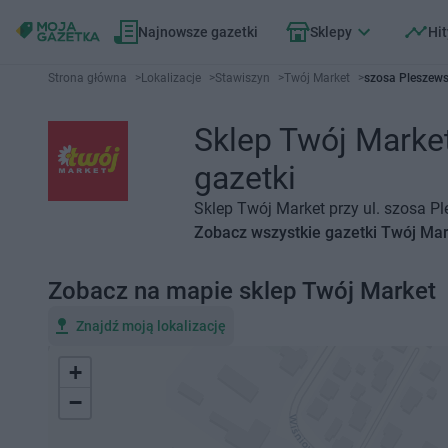
Najnowsze gazetki
Sklepy
Hit
Strona główna
>
Lokalizacje
>
Stawiszyn
>
Twój Market
>
szosa Pleszews
Sklep Twój Market
gazetki
Sklep Twój Market przy ul. szosa P
Zobacz wszystkie gazetki Twój Ma
Zobacz na mapie sklep Twój Market
Znajdź moją lokalizację
+
−