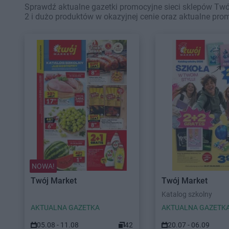
Sprawdź aktualne gazetki promocyjne sieci sklepów Twó
2 i dużo produktów w okazyjnej cenie oraz aktualne pro
NOWA!
Twój Market
Twój Market
Katalog szkolny
AKTUALNA GAZETKA
AKTUALNA GAZETK
05.08 - 11.08
42
20.07 - 06.09