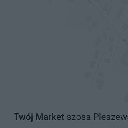
Twój Market
szosa Pleszews