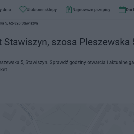
y dnia
Ulubione sklepy
Najnowsze przepisy
Dni
ka 5, 62-820 Stawiszyn
 Stawiszyn, szosa Pleszewska 5 
leszewska 5, Stawiszyn. Sprawdź godziny otwarcia i aktualne g
rket