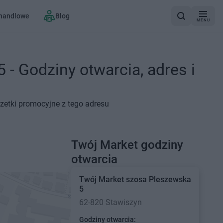
 handlowe
Blog
MENU
- Godziny otwarcia, adres i
azetki promocyjne z tego adresu
Twój Market godziny
otwarcia
Twój Market
szosa Pleszewska
5
62-820 Stawiszyn
Godziny otwarcia: