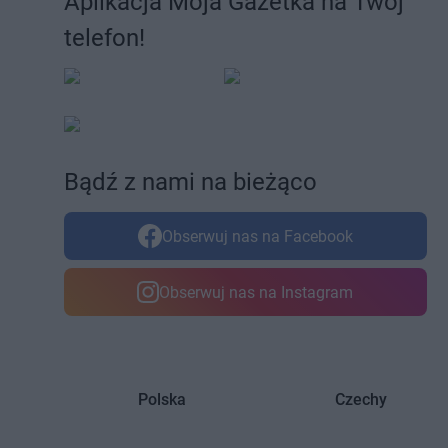
Aplikacja Moja Gazetka na Twój
telefon!
Bądź z nami na bieżąco
Obserwuj nas na Facebook
Obserwuj nas na Instagram
Polska
Czechy