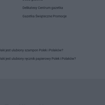
Delikatesy Centrum gazetka
Gazetka Świąteczne Promocje
Jaki jest ulubiony szampon Polek i Polaków?
Jaki jest ulubiony ręcznik papierowy Polek i Polaków?