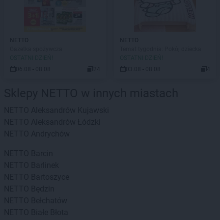
NETTO
NETTO
Gazetka spożywcza
Temat tygodnia: Pokój dziecka
OSTATNI DZIEŃ!
OSTATNI DZIEŃ!
06.08 - 08.08
24
03.08 - 08.08
4
Sklepy NETTO w innych miastach
NETTO
Aleksandrów Kujawski
NETTO
Aleksandrów Łódzki
NETTO
Andrychów
NETTO
Barcin
NETTO
Barlinek
NETTO
Bartoszyce
NETTO
Będzin
NETTO
Bełchatów
NETTO
Białe Błota