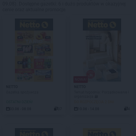
09.08). Dostępne gazetki: 6 i dużo produktów w okazyjnej
cenie oraz aktualne promocje.
NOWA!
NETTO
NETTO
Gazetka spożywcza
Temat tygodnia: Porządkowanie i
organizacja 🗃️
OSTATNI DZIEŃ!
DO ROZPOCZĘCIA 2 DNI
03.08 - 08.08
37
10.08 - 14.08
4