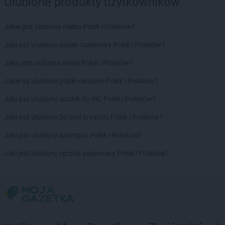
Ulubione produkty użytkowników
Gama
Gozdowo
Gama
Grabowo
Gama
Grajewo
Jakie jest ulubione mleko Polek i Polaków?
Gama
Grębiszew
Jaki jest ulubiony papier toaletowy Polek i Polaków?
Gama
Grodzisk
Gama
Gryfino
Jaka jest ulubiona woda Polek i Polaków?
Gama
Gwoździec
Jakie są ulubione płatki owsiane Polek i Polaków?
Gama
Hajnówka
Jaki jest ulubiony środek do WC Polek i Polaków?
Gama
Hostynne-Kolonia
Jaki jest ulubiony żel pod prysznic Polek i Polaków?
Gama
Iława
Jaki jest ulubiony szampon Polek i Polaków?
Gama
Izbica Kujawska
Gama
Izdebki
Jaki jest ulubiony ręcznik papierowy Polek i Polaków?
Gama
Janów
Gama
Jarosław
Gama
Jaślany
Gama
Jasło
Gama
Jastarnia