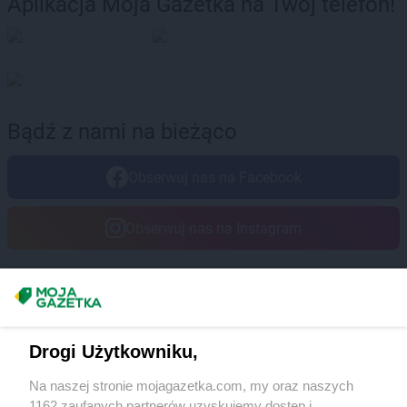
Aplikacja Moja Gazetka na Twój telefon!
Gama
Jawiszowice
Gama
Jelenia Góra
Gama
Jeżowe
Gama
Jurgów
Gama
Juszczyna
Bądź z nami na bieżąco
Gama
Kąkolewnica
Gama
Kamień
Obserwuj nas na Facebook
Gama
Kędzierzyn-Koźle
Gama
Kępice
Gama
Kętrzyn
Obserwuj nas na Instagram
Gama
Kielce
Gama
Kiwity
Gama
Klęczany
Masz sugestie lub pytania?
Gama
Kleosin
Gama
Klichy
Napisz do nas:
support@mojagazetka.com
Drogi Użytkowniku,
Gama
Klimontów
Współpraca z nami
Gama
Kłuśno
Na naszej stronie mojagazetka.com, my oraz naszych
Gama
Koczała
Zobacz szczegóły
1162 zaufanych partnerów uzyskujemy dostęp i