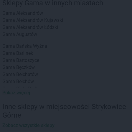
Sklepy Gama w innych miastach
Gama
Aleksandrów
Gama
Aleksandrów Kujawski
Gama
Aleksandrów Łódzki
Gama
Augustów
Gama
Bańska Wyżna
Gama
Barlinek
Gama
Bartoszyce
Gama
Bęczków
Gama
Bełchatów
Gama
Bełchów
Gama
Biała Podlaska
Pokaż więcej
Gama
Białka
Gama
Białka Tatrzańska
Inne sklepy w miejscowości Strykowice
Gama
Białystok
Górne
Gama
Bieliny
Gama
Bielsk Podlaski
Zobacz wszystkie sklepy
Gama
Biskupice