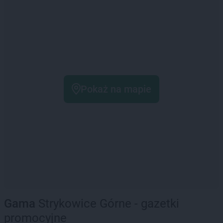
Pokaż na mapie
Gama
Strykowice Górne - gazetki
promocyjne