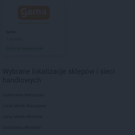
Gama
Bobolice
Gama
Bodzanów
Gama
Borzyszkowy
Gama
Bożniewice
Gama
Gama
Brodnica
1 gazetka
Gama
Brzegi
Dodaj do ulubionych
Gama
Brześć Kujawski
Gama
Bukowina Tatrzańska
Gama
Busko-Zdrój
Wybrane lokalizacje sklepów i sieci
Gama
Bytów
handlowych
Gama
Cetuń
Gama
Chalin
Castorama Warszawa
Gama
Chamsk
Gama
Chełm
Leroy Merlin Warszawa
Gama
Chodecz
Leroy Merlin Wrocław
Gama
Chrapoń
Gama
Chwarszczany
Castorama Wrocław
Gama
Ciechanów