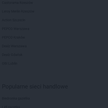
Castorama Rzeszów
Gama
Ciężkowice
Gama
Czarna
Leroy Merlin Rzeszów
Gama
Czarna Góra
Action Szczecin
Gama
Czarnolas
Gama
Czermno
PEPCO Warszawa
Gama
Częstochowa
PEPCO Kraków
Gama
Ćmiłów
Dealz Warszawa
Gama
Dąbrowa Białostocka
Dealz Gdańsk
Gama
Dąbrówka-Ług
OBI Lublin
Gama
Darłowo
Gama
Dobieszyn
Gama
Dobrcz
Gama
Dobre Miasto
Popularne sieci handlowe
Gama
Dobrojewo
Gama
Dobrska-Kolonia
Biedronka gazetka
Gama
Dobrynia
Gama
Downary-Plac
Lidl gazetka