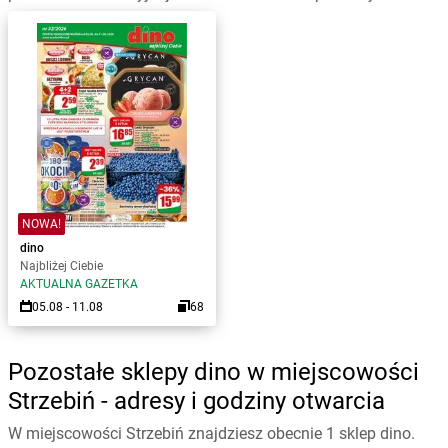
NOWA!
dino
Najbliżej Ciebie
AKTUALNA GAZETKA
05.08 - 11.08
68
Pozostałe sklepy dino w miejscowości
Strzebiń - adresy i godziny otwarcia
W miejscowości Strzebiń znajdziesz obecnie 1 sklep dino.