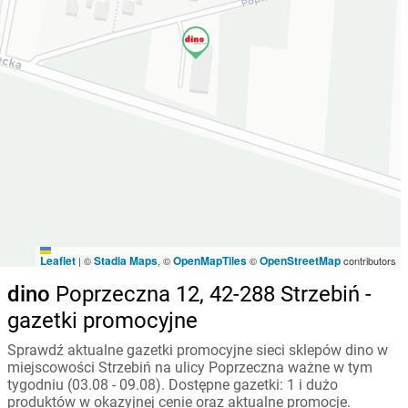
Leaflet
Stadia Maps
OpenMapTiles
OpenStreetMap
|
©
, ©
©
contributors
dino
Poprzeczna 12, 42-288 Strzebiń -
gazetki promocyjne
Sprawdź aktualne gazetki promocyjne sieci sklepów dino w
miejscowości Strzebiń na ulicy Poprzeczna ważne w tym
tygodniu (03.08 - 09.08). Dostępne gazetki: 1 i dużo
produktów w okazyjnej cenie oraz aktualne promocje.