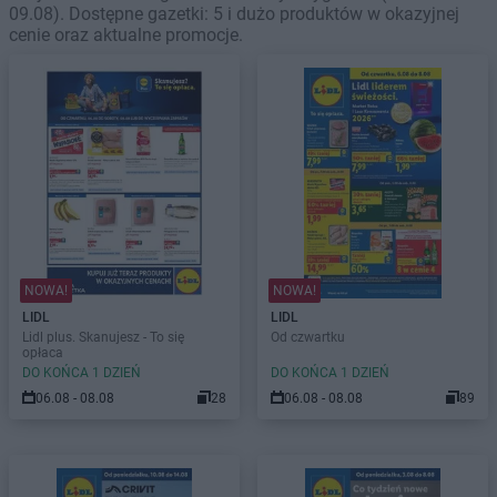
09.08). Dostępne gazetki: 5 i dużo produktów w okazyjnej
cenie oraz aktualne promocje.
NOWA!
NOWA!
LIDL
LIDL
Lidl plus. Skanujesz - To się
Od czwartku
opłaca
DO KOŃCA 1 DZIEŃ
DO KOŃCA 1 DZIEŃ
06.08 - 08.08
28
06.08 - 08.08
89