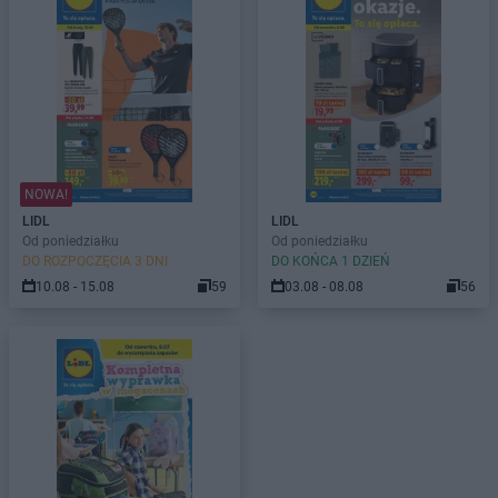
NOWA!
LIDL
LIDL
Od poniedziałku
Od poniedziałku
DO ROZPOCZĘCIA 3 DNI
DO KOŃCA 1 DZIEŃ
10.08 - 15.08
59
03.08 - 08.08
56