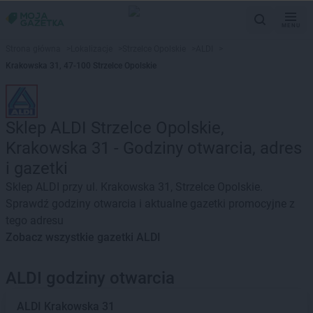
MENU
Strona główna
>
Lokalizacje
>
Strzelce Opolskie
>
ALDI
>
Krakowska 31, 47-100 Strzelce Opolskie
Sklep ALDI Strzelce Opolskie,
Krakowska 31 - Godziny otwarcia, adres
i gazetki
Sklep ALDI przy ul. Krakowska 31, Strzelce Opolskie.
Sprawdź godziny otwarcia i aktualne gazetki promocyjne z
tego adresu
Zobacz wszystkie gazetki ALDI
ALDI godziny otwarcia
ALDI
Krakowska 31