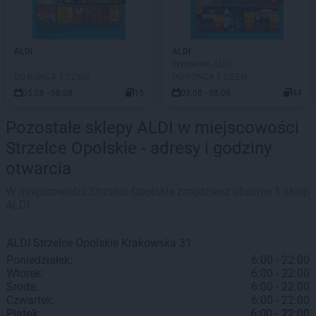
ALDI
ALDI
Wybieram ALDI
DO KOŃCA 1 DZIEŃ
DO KOŃCA 1 DZIEŃ
05.08 - 08.08
15
03.08 - 08.08
44
Pozostałe sklepy ALDI w miejscowości
Strzelce Opolskie - adresy i godziny
otwarcia
W miejscowości Strzelce Opolskie znajdziesz obecnie 1 sklep
ALDI.
ALDI
Strzelce Opolskie
Krakowska 31
Poniedziałek:
6:00 - 22:00
Wtorek:
6:00 - 22:00
Środa:
6:00 - 22:00
Czwartek:
6:00 - 22:00
Piątek:
6:00 - 22:00