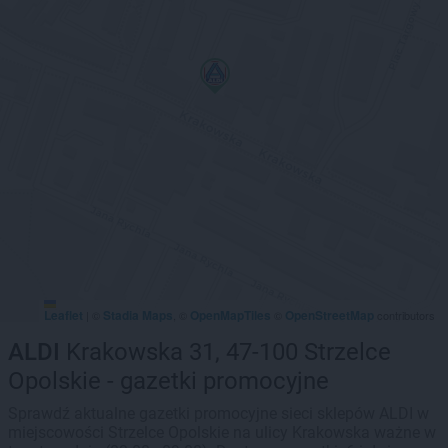
Leaflet
Stadia Maps
OpenMapTiles
OpenStreetMap
|
©
, ©
©
contributors
ALDI
Krakowska 31, 47-100 Strzelce
Opolskie - gazetki promocyjne
Sprawdź aktualne gazetki promocyjne sieci sklepów ALDI w
miejscowości Strzelce Opolskie na ulicy Krakowska ważne w