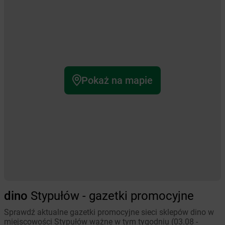
Pokaż na mapie
dino
Stypułów - gazetki promocyjne
Sprawdź aktualne gazetki promocyjne sieci sklepów dino w
miejscowości Stypułów ważne w tym tygodniu (03.08 -