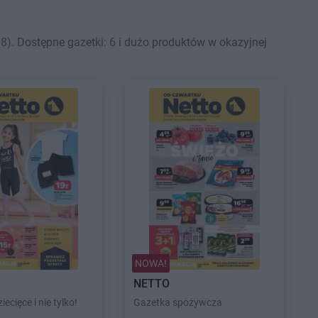
). Dostępne gazetki: 6 i dużo produktów w okazyjnej
NOWA!
NETTO
iecięce i nie tylko!
Gazetka spożywcza