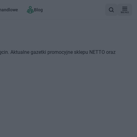
 handlowe
Blog
MENU
ęcin. Aktualne gazetki promocyjne sklepu NETTO oraz