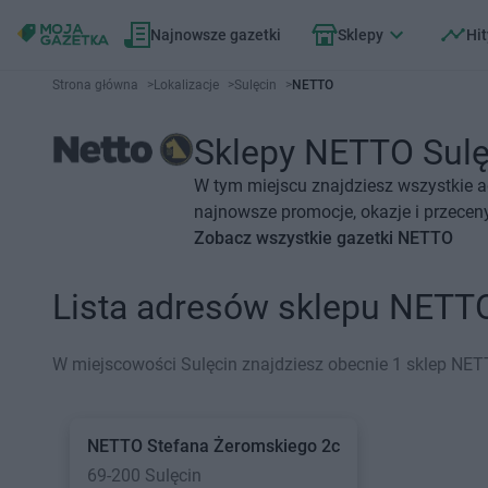
Najnowsze gazetki
Sklepy
Hit
Strona główna
>
Lokalizacje
>
Sulęcin
>
NETTO
Sklepy NETTO Sulęc
W tym miejscu znajdziesz wszystkie 
najnowsze promocje, okazje i przeceny
Zobacz wszystkie gazetki NETTO
Lista adresów sklepu NETT
W miejscowości Sulęcin znajdziesz obecnie 1 sklep NET
NETTO
Stefana Żeromskiego 2c
69-200 Sulęcin