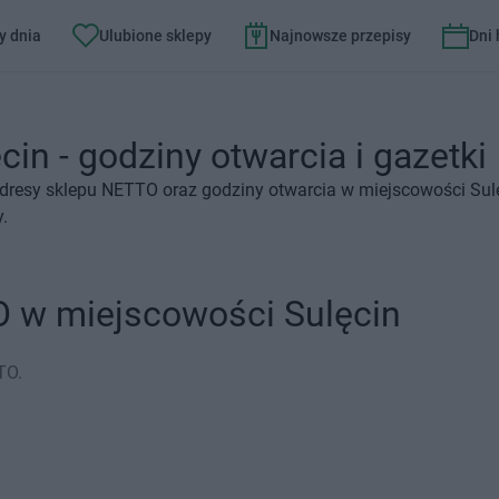
y dnia
Ulubione sklepy
Najnowsze przepisy
Dni
in - godziny otwarcia i gazetki
adresy sklepu NETTO oraz godziny otwarcia w miejscowości Sul
.
O w miejscowości Sulęcin
TO.