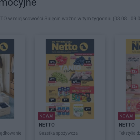
omocyjne
TO w miejscowości Sulęcin ważne w tym tygodniu (03.08 - 09.08
NOWA!
NOWA!
NETTO
NETTO
ządkowanie
Gazetka spożywcza
Tekstylia dz