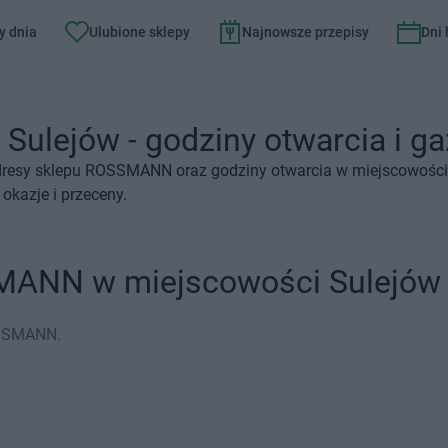
y dnia
Ulubione sklepy
Najnowsze przepisy
Dni
lejów - godziny otwarcia i ga
dresy sklepu ROSSMANN oraz godziny otwarcia w miejscowości 
kazje i przeceny.
SMANN w miejscowości Sulejów
OSSMANN.