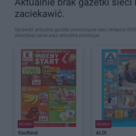
Aktualnie brak gazetki sieci
zaciekawić.
Sprawdź aktualne gazetki promocyjne sieci sklepów RO
okazyjnej cenie oraz aktualne promocje.
NOWA!
NOWA!
Kaufland
ALDI