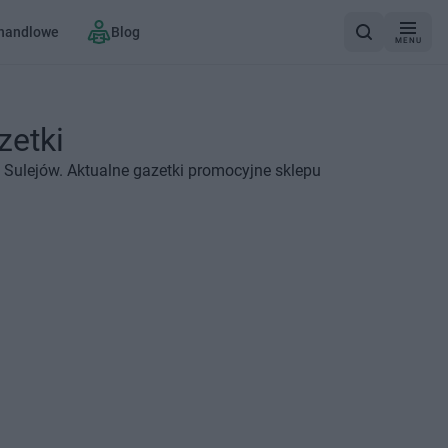
 handlowe
Blog
MENU
zetki
Sulejów. Aktualne gazetki promocyjne sklepu