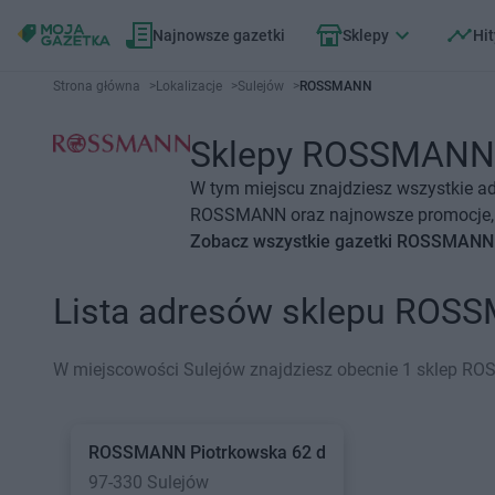
Najnowsze gazetki
Sklepy
Hit
Strona główna
>
Lokalizacje
>
Sulejów
>
ROSSMANN
Sklepy ROSSMANN Su
W tym miejscu znajdziesz wszystkie a
ROSSMANN oraz najnowsze promocje, o
Zobacz wszystkie gazetki ROSSMANN
Lista adresów sklepu ROS
W miejscowości Sulejów znajdziesz obecnie 1 sklep R
ROSSMANN
Piotrkowska 62 d
97-330 Sulejów