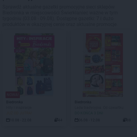
Sprawdź aktualne gazetki promocyjne sieci sklepów
Biedronka w miejscowości Świerklaniec ważne w tym
tygodniu (03.08 - 09.08). Dostępne gazetki: 7 i dużo
produktów w okazyjnej cenie oraz aktualne promocje.
NOWA!
Biedronka
Biedronka
Hity i inspiracje
Lada tradycyjna. Od czwartku
JUŻ OD JUTRA!
DO KOŃCA 3 DNI
10.08 - 22.08
44
06.08 - 12.08
88