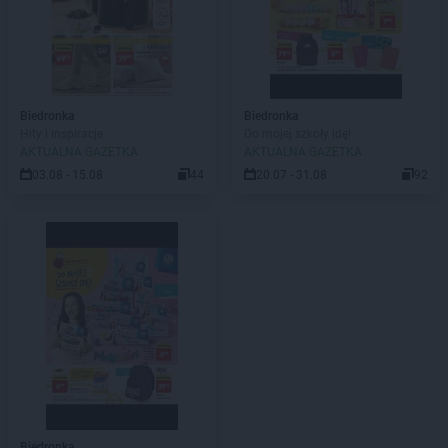
Biedronka
Biedronka
Hity i inspiracje
Do mojej szkoły idę!
AKTUALNA GAZETKA
AKTUALNA GAZETKA
03.08 - 15.08
44
20.07 - 31.08
92
Biedronka