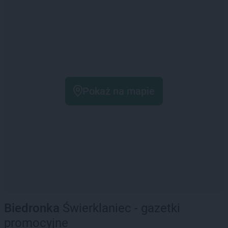
Pokaż na mapie
Biedronka
Świerklaniec - gazetki
promocyjne