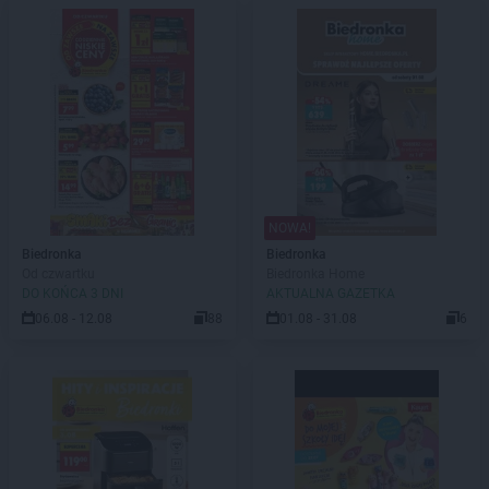
NOWA!
Biedronka
Biedronka
Od czwartku
Biedronka Home
DO KOŃCA 3 DNI
AKTUALNA GAZETKA
06.08 - 12.08
88
01.08 - 31.08
6