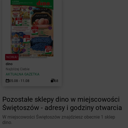
NOWA!
dino
Najbliżej Ciebie
AKTUALNA GAZETKA
05.08 - 11.08
68
Pozostałe sklepy dino w miejscowości
Świętoszów - adresy i godziny otwarcia
W miejscowości Świętoszów znajdziesz obecnie 1 sklep
dino.