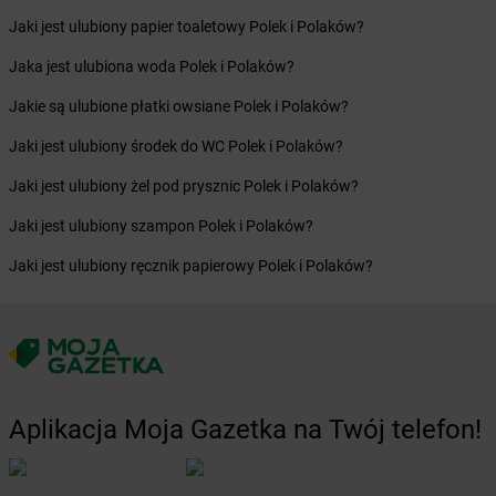
dino
Boguszów-Gorce
Jaki jest ulubiony papier toaletowy Polek i Polaków?
dino
Boguszyce
Jaka jest ulubiona woda Polek i Polaków?
dino
Boguty-Żurawie
dino
Bojadła
Jakie są ulubione płatki owsiane Polek i Polaków?
dino
Bojano
Jaki jest ulubiony środek do WC Polek i Polaków?
dino
Bojszowy
dino
Bolesław
Jaki jest ulubiony żel pod prysznic Polek i Polaków?
dino
Bolesławice
Jaki jest ulubiony szampon Polek i Polaków?
dino
Bolesławiec
dino
Bolewice
Jaki jest ulubiony ręcznik papierowy Polek i Polaków?
dino
Bolewicko
dino
Bolimów
dino
Bolków
dino
Bolszewo
dino
Boniewo
dino
Borawe
Aplikacja Moja Gazetka na Twój telefon!
dino
Borek Strzeliński
dino
Borek Wielkopolski
dino
Borkowo