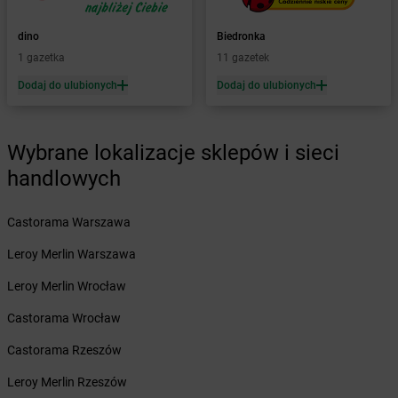
dino
Barwice
dino
Będków
dino
Biedronka
dino
Bedlno
1 gazetka
11 gazetek
dino
Bełchatów
Dodaj do ulubionych
Dodaj do ulubionych
dino
Bełchów
dino
Bełdów
dino
Belęcin
Wybrane lokalizacje sklepów i sieci
dino
Bełk
handlowych
dino
Benice
dino
Bestwina
Castorama Warszawa
dino
Biadki
dino
Biała
Leroy Merlin Warszawa
dino
Biała Parcela
Leroy Merlin Wrocław
dino
Biała Rawska
dino
Białaczów
Castorama Wrocław
dino
Białogard
Castorama Rzeszów
dino
Białuń
dino
Białynin
Leroy Merlin Rzeszów
dino
Biedrusko