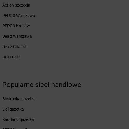
Action Szczecin
dino
Bielawa
dino
Bielawy
PEPCO Warszawa
dino
Bielcza
PEPCO Kraków
dino
Bielewo
dino
Bielice
Dealz Warszawa
dino
Bielsk
Dealz Gdańsk
dino
Bielsk Podlaski
dino
Bieniewice
OBI Lublin
dino
Bieruń
dino
Bierutów
dino
Bierzglinek
dino
Bierzwienna Długa
Popularne sieci handlowe
dino
Bierzwnik
dino
Biesiekierz
Biedronka gazetka
dino
Bieżuń
Lidl gazetka
dino
Bieżyń
dino
Bilcza
Kaufland gazetka
dino
Biskupice