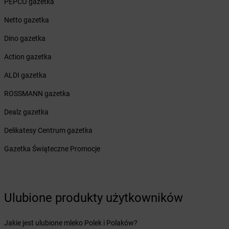
PEPCO gazetka
dino
Biskupice Ołoboczne
dino
Biskupiec
Netto gazetka
dino
Bisztynek
Dino gazetka
dino
Bławaty
dino
Błędów
Action gazetka
dino
Bledzew
ALDI gazetka
dino
Blizno
dino
Bliżyn
ROSSMANN gazetka
dino
Bobolice
Dealz gazetka
dino
Bobrek
dino
Bobrowice
Delikatesy Centrum gazetka
dino
Bobrówko
Gazetka Świąteczne Promocje
dino
Bobrownickie Pole
dino
Bobrowniki Wielkie
dino
Bobrowo
dino
Bobrzany
Ulubione produkty użytkowników
dino
Bodzewo
dino
Bogatynia
Jakie jest ulubione mleko Polek i Polaków?
dino
Bogucice