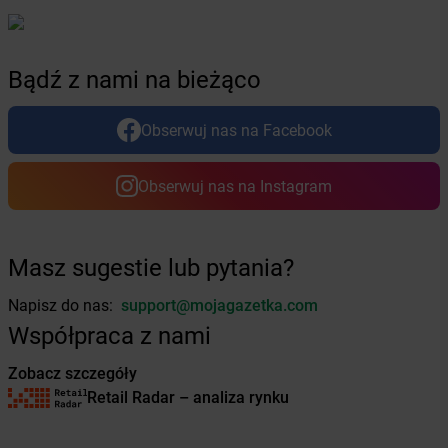
dino
Borne Sulinowo
dino
Boronów
dino
Boroszów
Bądź z nami na bieżąco
dino
Borów
dino
Borowie
Obserwuj nas na Facebook
dino
Borówiec
dino
Boruja Kościelna
Obserwuj nas na Instagram
dino
Borysławice
dino
Borzęcice
dino
Borzęciczki
dino
Borzęcin
Masz sugestie lub pytania?
dino
Borzytuchom
Napisz do nas:
support@mojagazetka.com
dino
Boszkowo-Letnisko
Współpraca z nami
dino
Bożejowice
dino
Bożnów
Zobacz szczegóły
dino
Branice
Retail Radar – analiza rynku
dino
Braniewo
dino
Brańszczyk