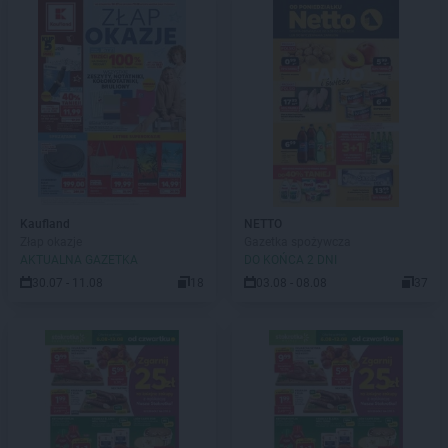
Kaufland
NETTO
Złap okazje
Gazetka spożywcza
AKTUALNA GAZETKA
DO KOŃCA 2 DNI
30.07 - 11.08
18
03.08 - 08.08
37