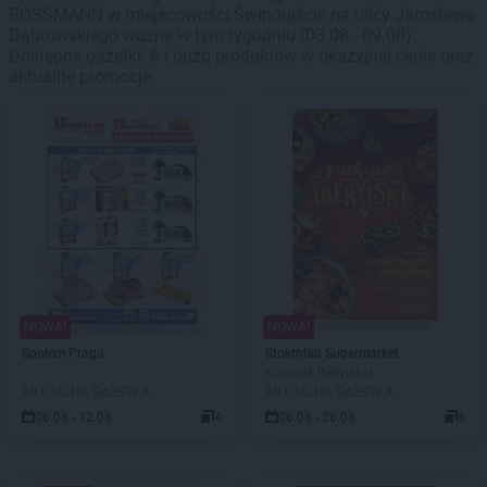
ROSSMANN w miejscowości Świnoujście na ulicy Jarosława
Dąbrowskiego ważne w tym tygodniu (03.08 - 09.08).
Dostępne gazetki: 6 i dużo produktów w okazyjnej cenie oraz
aktualne promocje.
NOWA!
NOWA!
Społem Praga
Stokrotka Supermarket
Kuchnia Iberyjska!
AKTUALNA GAZETKA
AKTUALNA GAZETKA
06.08 - 12.08
4
06.08 - 26.08
8