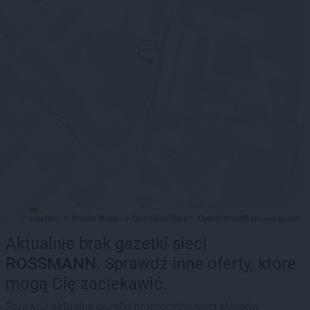
Leaflet
Stadia Maps
OpenMapTiles
OpenStreetMap
|
©
, ©
©
contributors
Aktualnie brak gazetki sieci
ROSSMANN
. Sprawdź inne oferty, które
mogą Cię zaciekawić.
Sprawdź aktualne gazetki promocyjne sieci sklepów