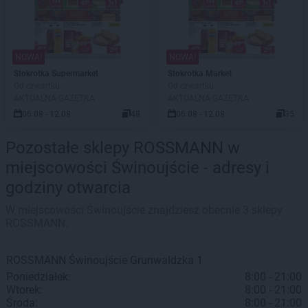
NOWA!
NOWA!
Stokrotka Supermarket
Stokrotka Market
Od czwartku
Od czwartku
AKTUALNA GAZETKA
AKTUALNA GAZETKA
06.08 - 12.08
48
06.08 - 12.08
35
Pozostałe sklepy ROSSMANN w
miejscowości Świnoujście - adresy i
godziny otwarcia
W miejscowości Świnoujście znajdziesz obecnie 3 sklepy
ROSSMANN.
ROSSMANN
Świnoujście
Grunwaldzka 1
Poniedziałek:
8:00 - 21:00
Wtorek:
8:00 - 21:00
Środa:
8:00 - 21:00