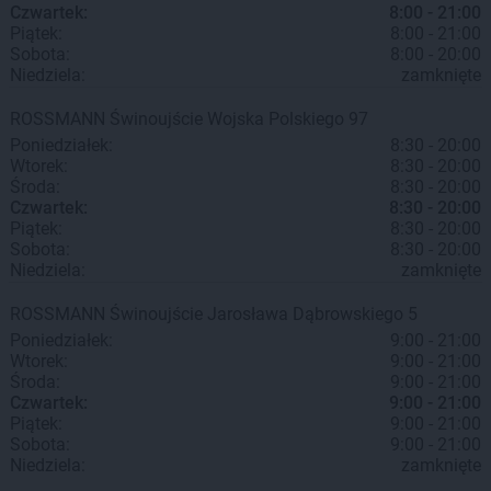
Czwartek:
8:00 - 21:00
Piątek:
8:00 - 21:00
Sobota:
8:00 - 20:00
Niedziela:
zamknięte
ROSSMANN
Świnoujście
Wojska Polskiego 97
Poniedziałek:
8:30 - 20:00
Wtorek:
8:30 - 20:00
Środa:
8:30 - 20:00
Czwartek:
8:30 - 20:00
Piątek:
8:30 - 20:00
Sobota:
8:30 - 20:00
Niedziela:
zamknięte
ROSSMANN
Świnoujście
Jarosława Dąbrowskiego 5
Poniedziałek:
9:00 - 21:00
Wtorek:
9:00 - 21:00
Środa:
9:00 - 21:00
Czwartek:
9:00 - 21:00
Piątek:
9:00 - 21:00
Sobota:
9:00 - 21:00
Niedziela:
zamknięte