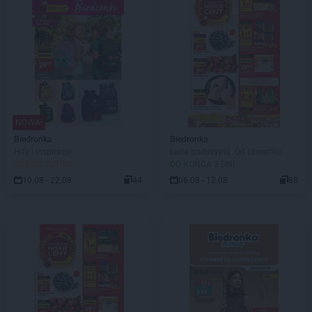
NOWA!
Biedronka
Biedronka
Hity i inspiracje
Lada tradycyjna. Od czwartku
JUŻ OD JUTRA!
DO KOŃCA 3 DNI
10.08 - 22.08
44
06.08 - 12.08
88