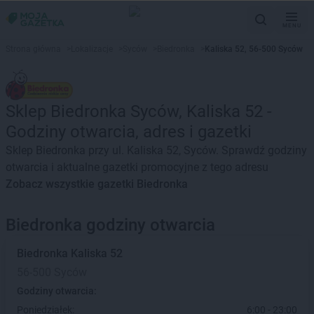
MENU
Strona główna
>
Lokalizacje
>
Syców
>
Biedronka
>
Kaliska 52, 56-500 Syców
Sklep Biedronka Syców, Kaliska 52 -
Godziny otwarcia, adres i gazetki
Sklep Biedronka przy ul. Kaliska 52, Syców. Sprawdź godziny
otwarcia i aktualne gazetki promocyjne z tego adresu
Zobacz wszystkie gazetki Biedronka
Biedronka godziny otwarcia
Biedronka
Kaliska 52
56-500 Syców
Godziny otwarcia:
Poniedziałek:
6:00 - 23:00