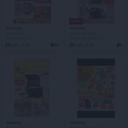
NOWA!
Biedronka
Biedronka
Od czwartku
Biedronka Home
DO KOŃCA 3 DNI
AKTUALNA GAZETKA
06.08 - 12.08
88
01.08 - 31.08
6
Biedronka
Biedronka