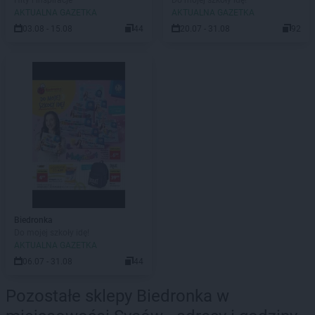
Hity i inspiracje
Do mojej szkoły idę!
AKTUALNA GAZETKA
AKTUALNA GAZETKA
03.08 - 15.08
44
20.07 - 31.08
92
Biedronka
Do mojej szkoły idę!
AKTUALNA GAZETKA
06.07 - 31.08
44
Pozostałe sklepy Biedronka w