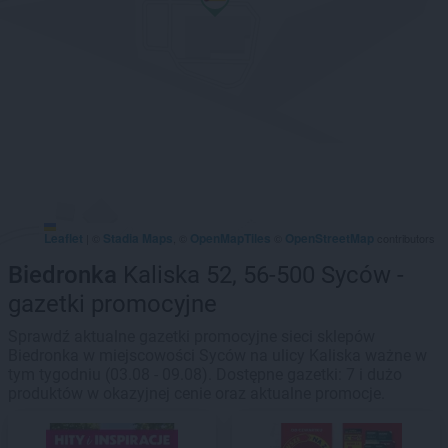
Leaflet
Stadia Maps
OpenMapTiles
OpenStreetMap
|
©
, ©
©
contributors
Biedronka
Kaliska 52, 56-500 Syców -
gazetki promocyjne
Sprawdź aktualne gazetki promocyjne sieci sklepów
Biedronka w miejscowości Syców na ulicy Kaliska ważne w
tym tygodniu (03.08 - 09.08). Dostępne gazetki: 7 i dużo
produktów w okazyjnej cenie oraz aktualne promocje.