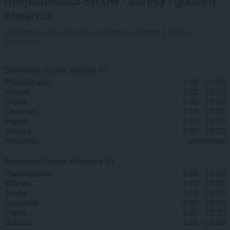
miejscowości Syców - adresy i godziny
otwarcia
W miejscowości Syców znajdziesz obecnie 2 sklepy
Biedronka.
Biedronka
Syców
Kaliska 52
Poniedziałek:
6:00 - 23:00
Wtorek:
6:00 - 23:00
Środa:
6:00 - 23:00
Czwartek:
6:00 - 23:00
Piątek:
6:00 - 23:30
Sobota:
6:00 - 23:00
Niedziela:
zamknięte
Biedronka
Syców
Kolejowa 30
Poniedziałek:
6:00 - 23:00
Wtorek:
6:00 - 23:00
Środa:
6:00 - 23:00
Czwartek:
6:00 - 23:00
Piątek:
6:00 - 23:30
Sobota:
6:00 - 23:00