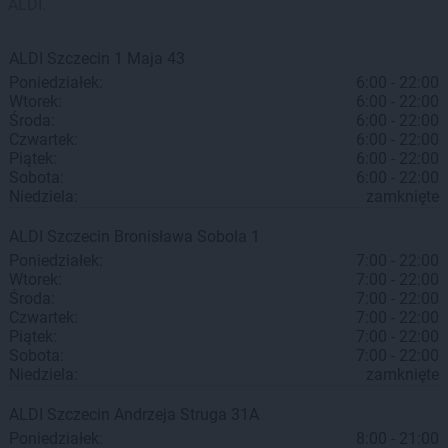
ALDI.
ALDI
Szczecin
1 Maja 43
Poniedziałek:
6:00 - 22:00
Wtorek:
6:00 - 22:00
Środa:
6:00 - 22:00
Czwartek:
6:00 - 22:00
Piątek:
6:00 - 22:00
Sobota:
6:00 - 22:00
Niedziela:
zamknięte
ALDI
Szczecin
Bronisława Sobola 1
Poniedziałek:
7:00 - 22:00
Wtorek:
7:00 - 22:00
Środa:
7:00 - 22:00
Czwartek:
7:00 - 22:00
Piątek:
7:00 - 22:00
Sobota:
7:00 - 22:00
Niedziela:
zamknięte
ALDI
Szczecin
Andrzeja Struga 31A
Poniedziałek:
8:00 - 21:00