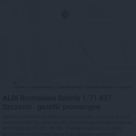
Leaflet
Stadia Maps
OpenMapTiles
OpenStreetMap
|
©
, ©
©
contributors
ALDI
Bronisława Sobola 1, 71-837
Szczecin - gazetki promocyjne
Sprawdź aktualne gazetki promocyjne sieci sklepów ALDI w
miejscowości Szczecin na ulicy Bronisława Sobola ważne w
tym tygodniu (03.08 - 09.08). Dostępne gazetki: 2 i dużo
produktów w okazyjnej cenie oraz aktualne promocje.