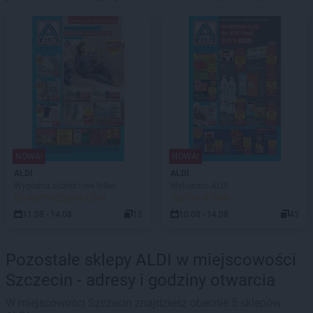
NOWA!
NOWA!
ALDI
ALDI
Wygodna odzież i nie tylko!
Wybieram ALDI
DO ROZPOCZĘCIA 2 DNI
JUŻ OD JUTRA!
11.08 - 14.08
15
10.08 - 14.08
43
Pozostałe sklepy ALDI w miejscowości
Szczecin - adresy i godziny otwarcia
W miejscowości Szczecin znajdziesz obecnie 5 sklepów