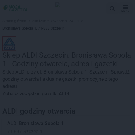
MENU
Strona główna
>
Lokalizacje
>
Szczecin
>
ALDI
>
Bronisława Sobola 1, 71-837 Szczecin
Sklep ALDI Szczecin, Bronisława Sobola
1 - Godziny otwarcia, adres i gazetki
Sklep ALDI przy ul. Bronisława Sobola 1, Szczecin. Sprawdź
godziny otwarcia i aktualne gazetki promocyjne z tego
adresu
Zobacz wszystkie gazetki ALDI
ALDI godziny otwarcia
ALDI
Bronisława Sobola 1
71-837 Szczecin