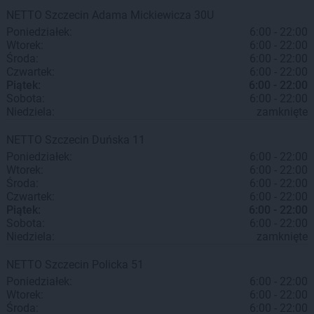
NETTO
Szczecin
Adama Mickiewicza 30U
Poniedziałek:
6:00 - 22:00
Wtorek:
6:00 - 22:00
Środa:
6:00 - 22:00
Czwartek:
6:00 - 22:00
Piątek:
6:00 - 22:00
Sobota:
6:00 - 22:00
Niedziela:
zamknięte
NETTO
Szczecin
Duńska 11
Poniedziałek:
6:00 - 22:00
Wtorek:
6:00 - 22:00
Środa:
6:00 - 22:00
Czwartek:
6:00 - 22:00
Piątek:
6:00 - 22:00
Sobota:
6:00 - 22:00
Niedziela:
zamknięte
NETTO
Szczecin
Policka 51
Poniedziałek:
6:00 - 22:00
Wtorek:
6:00 - 22:00
Środa:
6:00 - 22:00