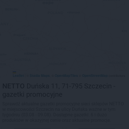
Leaflet
Stadia Maps
OpenMapTiles
OpenStreetMap
|
©
, ©
©
contributors
NETTO
Duńska 11, 71-795 Szczecin -
gazetki promocyjne
Sprawdź aktualne gazetki promocyjne sieci sklepów NETTO
w miejscowości Szczecin na ulicy Duńska ważne w tym
tygodniu (03.08 - 09.08). Dostępne gazetki: 6 i dużo
produktów w okazyjnej cenie oraz aktualne promocje.