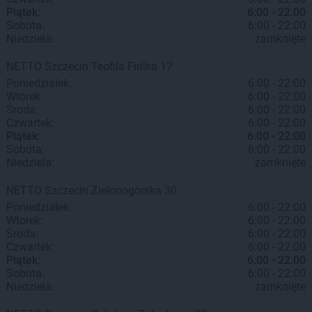
Piątek:
6:00 - 22:00
Sobota:
6:00 - 22:00
Niedziela:
zamknięte
NETTO
Szczecin
Teofila Firlika 17
Poniedziałek:
6:00 - 22:00
Wtorek:
6:00 - 22:00
Środa:
6:00 - 22:00
Czwartek:
6:00 - 22:00
Piątek:
6:00 - 22:00
Sobota:
6:00 - 22:00
Niedziela:
zamknięte
NETTO
Szczecin
Zielonogórska 30
Poniedziałek:
6:00 - 22:00
Wtorek:
6:00 - 22:00
Środa:
6:00 - 22:00
Czwartek:
6:00 - 22:00
Piątek:
6:00 - 22:00
Sobota:
6:00 - 22:00
Niedziela:
zamknięte