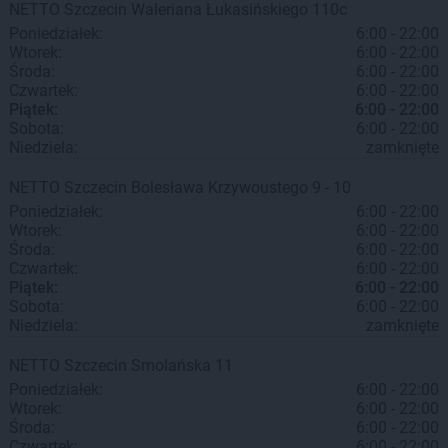
NETTO
Szczecin
Waleriana Łukasińskiego 110c
Poniedziałek:
6:00 - 22:00
Wtorek:
6:00 - 22:00
Środa:
6:00 - 22:00
Czwartek:
6:00 - 22:00
Piątek:
6:00 - 22:00
Sobota:
6:00 - 22:00
Niedziela:
zamknięte
NETTO
Szczecin
Bolesława Krzywoustego 9 - 10
Poniedziałek:
6:00 - 22:00
Wtorek:
6:00 - 22:00
Środa:
6:00 - 22:00
Czwartek:
6:00 - 22:00
Piątek:
6:00 - 22:00
Sobota:
6:00 - 22:00
Niedziela:
zamknięte
NETTO
Szczecin
Smolańska 11
Poniedziałek:
6:00 - 22:00
Wtorek:
6:00 - 22:00
Środa:
6:00 - 22:00
Czwartek:
6:00 - 22:00