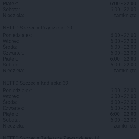
Piątek:
6:00 - 22:00
Sobota:
6:00 - 22:00
Niedziela:
zamknięte
NETTO
Szczecin
Przyszłości 29
Poniedziałek:
6:00 - 22:00
Wtorek:
6:00 - 22:00
Środa:
6:00 - 22:00
Czwartek:
6:00 - 22:00
Piątek:
6:00 - 22:00
Sobota:
6:00 - 22:00
Niedziela:
zamknięte
NETTO
Szczecin
Kadłubka 39
Poniedziałek:
6:00 - 22:00
Wtorek:
6:00 - 22:00
Środa:
6:00 - 22:00
Czwartek:
6:00 - 22:00
Piątek:
6:00 - 22:00
Sobota:
6:00 - 22:00
Niedziela:
zamknięte
NETTO
Szczecin
Tadeusza Zawadzkiego 141