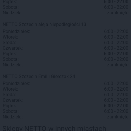
Piątek:
6:00 - 22:00
Sobota:
6:00 - 22:00
Niedziela:
zamknięte
NETTO
Szczecin
aleja Niepodległości 13
Poniedziałek:
6:00 - 22:00
Wtorek:
6:00 - 22:00
Środa:
6:00 - 22:00
Czwartek:
6:00 - 22:00
Piątek:
6:00 - 22:00
Sobota:
6:00 - 22:00
Niedziela:
zamknięte
NETTO
Szczecin
Emilii Gierczak 24
Poniedziałek:
6:00 - 22:00
Wtorek:
6:00 - 22:00
Środa:
6:00 - 22:00
Czwartek:
6:00 - 22:00
Piątek:
6:00 - 22:00
Sobota:
6:00 - 22:00
Niedziela:
zamknięte
Sklepy NETTO w innych miastach