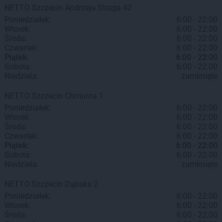
NETTO
Szczecin
Andrzeja Struga 42
Poniedziałek:
6:00 - 22:00
Wtorek:
6:00 - 22:00
Środa:
6:00 - 22:00
Czwartek:
6:00 - 22:00
Piątek:
6:00 - 22:00
Sobota:
6:00 - 22:00
Niedziela:
zamknięte
NETTO
Szczecin
Chmurna 1
Poniedziałek:
6:00 - 22:00
Wtorek:
6:00 - 22:00
Środa:
6:00 - 22:00
Czwartek:
6:00 - 22:00
Piątek:
6:00 - 22:00
Sobota:
6:00 - 22:00
Niedziela:
zamknięte
NETTO
Szczecin
Dąbska 2
Poniedziałek:
6:00 - 22:00
Wtorek:
6:00 - 22:00
Środa:
6:00 - 22:00