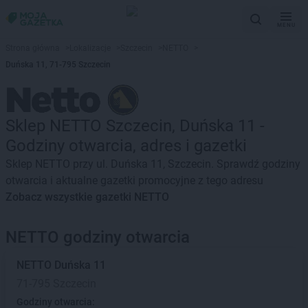
MENU
Strona główna
>
Lokalizacje
>
Szczecin
>
NETTO
>
Duńska 11, 71-795 Szczecin
Sklep NETTO Szczecin, Duńska 11 -
Godziny otwarcia, adres i gazetki
Sklep NETTO przy ul. Duńska 11, Szczecin. Sprawdź godziny
otwarcia i aktualne gazetki promocyjne z tego adresu
Zobacz wszystkie gazetki NETTO
NETTO godziny otwarcia
NETTO
Duńska 11
71-795 Szczecin
Godziny otwarcia: