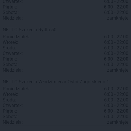
Czwartek:
6:00 - 22:00
Piątek:
6:00 - 22:00
Sobota:
6:00 - 22:00
Niedziela:
zamknięte
NETTO
Szczecin
Rydla 50
Poniedziałek:
6:00 - 22:00
Wtorek:
6:00 - 22:00
Środa:
6:00 - 22:00
Czwartek:
6:00 - 22:00
Piątek:
6:00 - 22:00
Sobota:
6:00 - 22:00
Niedziela:
zamknięte
NETTO
Szczecin
Włodzimierza Ostoi-Zagórskiego 1
Poniedziałek:
6:00 - 22:00
Wtorek:
6:00 - 22:00
Środa:
6:00 - 22:00
Czwartek:
6:00 - 22:00
Piątek:
6:00 - 22:00
Sobota:
6:00 - 22:00
Niedziela:
zamknięte