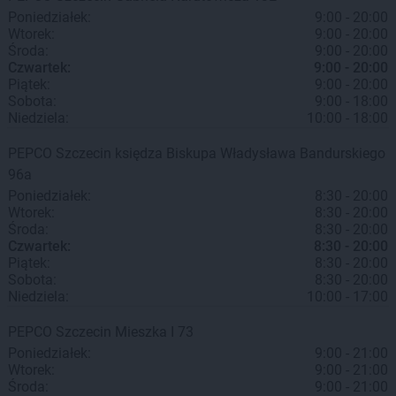
Poniedziałek:
9:00 - 20:00
Wtorek:
9:00 - 20:00
Środa:
9:00 - 20:00
Czwartek:
9:00 - 20:00
Piątek:
9:00 - 20:00
Sobota:
9:00 - 18:00
Niedziela:
10:00 - 18:00
PEPCO
Szczecin
księdza Biskupa Władysława Bandurskiego
96a
Poniedziałek:
8:30 - 20:00
Wtorek:
8:30 - 20:00
Środa:
8:30 - 20:00
Czwartek:
8:30 - 20:00
Piątek:
8:30 - 20:00
Sobota:
8:30 - 20:00
Niedziela:
10:00 - 17:00
PEPCO
Szczecin
Mieszka I 73
Poniedziałek:
9:00 - 21:00
Wtorek:
9:00 - 21:00
Środa:
9:00 - 21:00