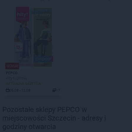
NOWA!
PEPCO
Hity tygodnia
AKTUALNA GAZETKA
06.08 - 12.08
17
Pozostałe sklepy PEPCO w
miejscowości Szczecin - adresy i
godziny otwarcia