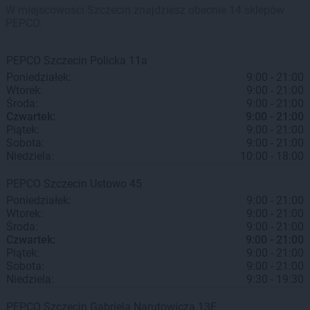
W miejscowości Szczecin znajdziesz obecnie 14 sklepów
PEPCO.
PEPCO
Szczecin
Policka 11a
Poniedziałek:
9:00 - 21:00
Wtorek:
9:00 - 21:00
Środa:
9:00 - 21:00
Czwartek:
9:00 - 21:00
Piątek:
9:00 - 21:00
Sobota:
9:00 - 21:00
Niedziela:
10:00 - 18:00
PEPCO
Szczecin
Ustowo 45
Poniedziałek:
9:00 - 21:00
Wtorek:
9:00 - 21:00
Środa:
9:00 - 21:00
Czwartek:
9:00 - 21:00
Piątek:
9:00 - 21:00
Sobota:
9:00 - 21:00
Niedziela:
9:30 - 19:30
PEPCO
Szczecin
Gabriela Narutowicza 13E