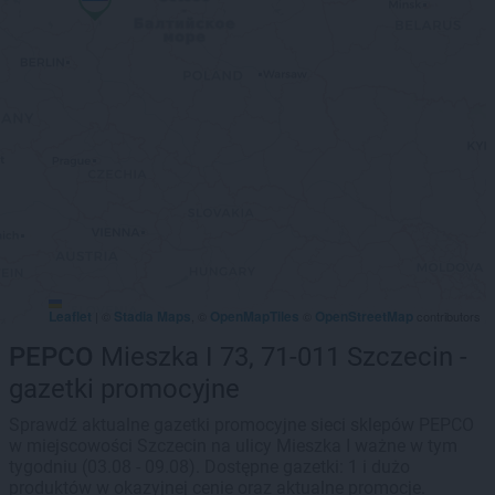
Leaflet
Stadia Maps
OpenMapTiles
OpenStreetMap
|
©
, ©
©
contributors
PEPCO
Mieszka I 73, 71-011 Szczecin -
gazetki promocyjne
Sprawdź aktualne gazetki promocyjne sieci sklepów PEPCO
w miejscowości Szczecin na ulicy Mieszka I ważne w tym
tygodniu (03.08 - 09.08). Dostępne gazetki: 1 i dużo
produktów w okazyjnej cenie oraz aktualne promocje.