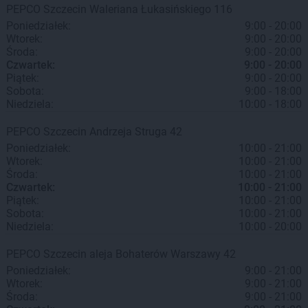
PEPCO
Szczecin
Waleriana Łukasińskiego 116
Poniedziałek:
9:00 - 20:00
Wtorek:
9:00 - 20:00
Środa:
9:00 - 20:00
Czwartek:
9:00 - 20:00
Piątek:
9:00 - 20:00
Sobota:
9:00 - 18:00
Niedziela:
10:00 - 18:00
PEPCO
Szczecin
Andrzeja Struga 42
Poniedziałek:
10:00 - 21:00
Wtorek:
10:00 - 21:00
Środa:
10:00 - 21:00
Czwartek:
10:00 - 21:00
Piątek:
10:00 - 21:00
Sobota:
10:00 - 21:00
Niedziela:
10:00 - 20:00
PEPCO
Szczecin
aleja Bohaterów Warszawy 42
Poniedziałek:
9:00 - 21:00
Wtorek:
9:00 - 21:00
Środa:
9:00 - 21:00