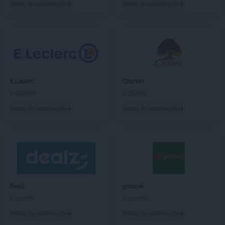
PEPCO
Bolesławiec
Dodaj do ulubionych
Dodaj do ulubionych
PEPCO
Bolszewo
PEPCO
Borek Wielkopolski
PEPCO
Braniewo
PEPCO
Brańsk
PEPCO
Bratkowice
PEPCO
Brenna
E.Leclerc
Chorten
PEPCO
Brodnica
6 gazetek
2 gazetki
PEPCO
Brusy
Dodaj do ulubionych
Dodaj do ulubionych
PEPCO
Brwinów
PEPCO
Brzeg
PEPCO
Brzeg Dolny
PEPCO
Brześć Kujawski
PEPCO
Brzesko
PEPCO
Brzeszcze
PEPCO
Brzeziny
Dealz
groszek
PEPCO
Brzostek
2 gazetki
5 gazetek
PEPCO
Brzozów
Dodaj do ulubionych
Dodaj do ulubionych
PEPCO
Buczkowice