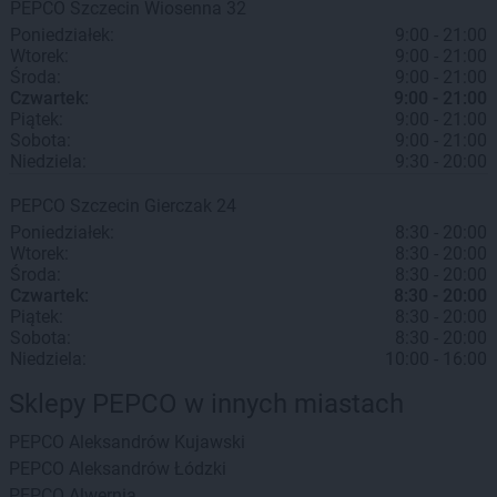
PEPCO
Szczecin
Wiosenna 32
Poniedziałek:
9:00 - 21:00
Wtorek:
9:00 - 21:00
Środa:
9:00 - 21:00
Czwartek:
9:00 - 21:00
Piątek:
9:00 - 21:00
Sobota:
9:00 - 21:00
Niedziela:
9:30 - 20:00
PEPCO
Szczecin
Gierczak 24
Poniedziałek:
8:30 - 20:00
Wtorek:
8:30 - 20:00
Środa:
8:30 - 20:00
Czwartek:
8:30 - 20:00
Piątek:
8:30 - 20:00
Sobota:
8:30 - 20:00
Niedziela:
10:00 - 16:00
Sklepy PEPCO w innych miastach
PEPCO
Aleksandrów Kujawski
PEPCO
Aleksandrów Łódzki
PEPCO
Alwernia