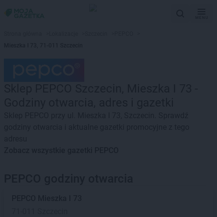
MENU
Strona główna
>
Lokalizacje
>
Szczecin
>
PEPCO
>
Mieszka I 73, 71-011 Szczecin
Sklep PEPCO Szczecin, Mieszka I 73 -
Godziny otwarcia, adres i gazetki
Sklep PEPCO przy ul. Mieszka I 73, Szczecin. Sprawdź
godziny otwarcia i aktualne gazetki promocyjne z tego
adresu
Zobacz wszystkie gazetki PEPCO
PEPCO godziny otwarcia
PEPCO
Mieszka I 73
71-011 Szczecin