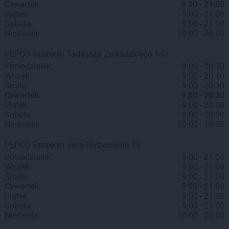
Czwartek:
9:00 - 21:00
Piątek:
9:00 - 21:00
Sobota:
9:00 - 21:00
Niedziela:
10:00 - 20:00
PEPCO
Szczecin
Tadeusza Zawadzkiego 143
Poniedziałek:
9:00 - 20:30
Wtorek:
9:00 - 20:30
Środa:
9:00 - 20:30
Czwartek:
9:00 - 20:30
Piątek:
9:00 - 20:30
Sobota:
9:00 - 20:30
Niedziela:
10:00 - 18:00
PEPCO
Szczecin
aleja Wyzwolenia 18
Poniedziałek:
9:00 - 21:00
Wtorek:
9:00 - 21:00
Środa:
9:00 - 21:00
Czwartek:
9:00 - 21:00
Piątek:
9:00 - 21:00
Sobota:
9:00 - 21:00
Niedziela:
10:00 - 20:00