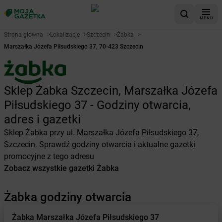
MENU
Strona główna
>
Lokalizacje
>
Szczecin
>
Żabka
>
Marszałka Józefa Piłsudskiego 37, 70-423 Szczecin
Sklep Żabka Szczecin, Marszałka Józefa
Piłsudskiego 37 - Godziny otwarcia,
adres i gazetki
Sklep Żabka przy ul. Marszałka Józefa Piłsudskiego 37,
Szczecin. Sprawdź godziny otwarcia i aktualne gazetki
promocyjne z tego adresu
Zobacz wszystkie gazetki Żabka
Żabka godziny otwarcia
Żabka
Marszałka Józefa Piłsudskiego 37