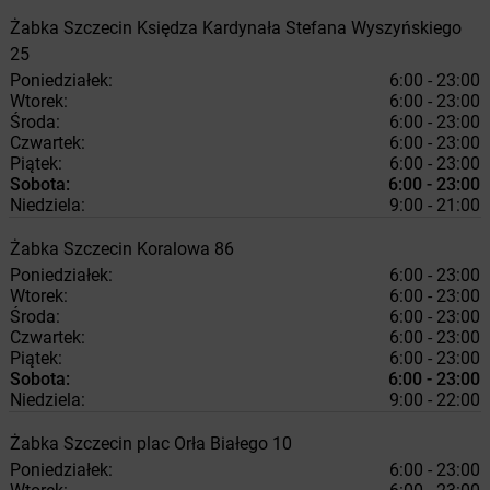
Żabka
Szczecin
Księdza Kardynała Stefana Wyszyńskiego
25
Poniedziałek:
6:00 - 23:00
Wtorek:
6:00 - 23:00
Środa:
6:00 - 23:00
Czwartek:
6:00 - 23:00
Piątek:
6:00 - 23:00
Sobota:
6:00 - 23:00
Niedziela:
9:00 - 21:00
Żabka
Szczecin
Koralowa 86
Poniedziałek:
6:00 - 23:00
Wtorek:
6:00 - 23:00
Środa:
6:00 - 23:00
Czwartek:
6:00 - 23:00
Piątek:
6:00 - 23:00
Sobota:
6:00 - 23:00
Niedziela:
9:00 - 22:00
Żabka
Szczecin
plac Orła Białego 10
Poniedziałek:
6:00 - 23:00