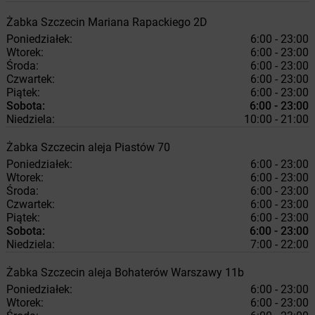
Żabka
Szczecin
Mariana Rapackiego 2D
Poniedziałek:
6:00 - 23:00
Wtorek:
6:00 - 23:00
Środa:
6:00 - 23:00
Czwartek:
6:00 - 23:00
Piątek:
6:00 - 23:00
Sobota:
6:00 - 23:00
Niedziela:
10:00 - 21:00
Żabka
Szczecin
aleja Piastów 70
Poniedziałek:
6:00 - 23:00
Wtorek:
6:00 - 23:00
Środa:
6:00 - 23:00
Czwartek:
6:00 - 23:00
Piątek:
6:00 - 23:00
Sobota:
6:00 - 23:00
Niedziela:
7:00 - 22:00
Żabka
Szczecin
aleja Bohaterów Warszawy 11b
Poniedziałek:
6:00 - 23:00
Wtorek:
6:00 - 23:00