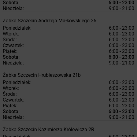
Sobota:
6:00 - 23:00
Niedziela:
9:00 - 21:00
Żabka
Szczecin
Andrzeja Małkowskiego 26
Poniedziałek:
6:00 - 23:00
Wtorek:
6:00 - 23:00
Środa:
6:00 - 23:00
Czwartek:
6:00 - 23:00
Piątek:
6:00 - 23:00
Sobota:
6:00 - 23:00
Niedziela:
9:00 - 21:00
Żabka
Szczecin
Hrubieszowska 21b
Poniedziałek:
6:00 - 23:00
Wtorek:
6:00 - 23:00
Środa:
6:00 - 23:00
Czwartek:
6:00 - 23:00
Piątek:
6:00 - 23:00
Sobota:
6:00 - 23:00
Niedziela:
9:00 - 21:00
Żabka
Szczecin
Kazimierza Królewicza 2R
Poniedziałek:
6:00 - 23:00