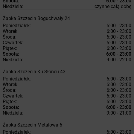
Sobota:
6:00 - 23:00
Niedziela:
czynne całą dobę
Żabka
Szczecin
Boguchwały 24
Poniedziałek:
6:00 - 23:00
Wtorek:
6:00 - 23:00
Środa:
6:00 - 23:00
Czwartek:
6:00 - 23:00
Piątek:
6:00 - 23:00
Sobota:
6:00 - 23:00
Niedziela:
9:00 - 22:00
Żabka
Szczecin
Ku Słońcu 43
Poniedziałek:
6:00 - 23:00
Wtorek:
6:00 - 23:00
Środa:
6:00 - 23:00
Czwartek:
6:00 - 23:00
Piątek:
6:00 - 23:00
Sobota:
6:00 - 23:00
Niedziela:
9:00 - 21:00
Żabka
Szczecin
Metalowa 6
Poniedziałek:
6:00 - 23:00