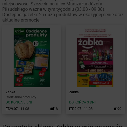
miejscowości Szczecin na ulicy Marszałka Józefa
Piłsudskiego ważne w tym tygodniu (03.08 - 09.08).
Dostępne gazetki: 2 i dużo produktów w okazyjnej cenie oraz
aktualne promocje.
Żabka
Żabka
Codzienne produkty
DO KOŃCA 3 DNI
DO KOŃCA 3 DNI
29.07 - 11.08
18
29.07 - 11.08
90