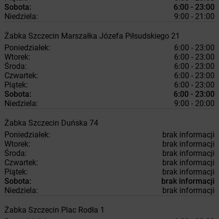
Sobota:
6:00 - 23:00
Niedziela:
9:00 - 21:00
Żabka
Szczecin
Marszałka Józefa Piłsudskiego 21
Poniedziałek:
6:00 - 23:00
Wtorek:
6:00 - 23:00
Środa:
6:00 - 23:00
Czwartek:
6:00 - 23:00
Piątek:
6:00 - 23:00
Sobota:
6:00 - 23:00
Niedziela:
9:00 - 20:00
Żabka
Szczecin
Duńska 74
Poniedziałek:
brak informacji
Wtorek:
brak informacji
Środa:
brak informacji
Czwartek:
brak informacji
Piątek:
brak informacji
Sobota:
brak informacji
Niedziela:
brak informacji
Żabka
Szczecin
Plac Rodła 1