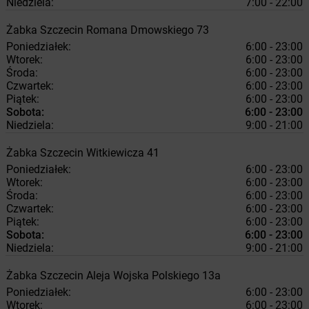
Niedziela:
7:00 - 22:00
Żabka
Szczecin
Romana Dmowskiego 73
Poniedziałek:
6:00 - 23:00
Wtorek:
6:00 - 23:00
Środa:
6:00 - 23:00
Czwartek:
6:00 - 23:00
Piątek:
6:00 - 23:00
Sobota:
6:00 - 23:00
Niedziela:
9:00 - 21:00
Żabka
Szczecin
Witkiewicza 41
Poniedziałek:
6:00 - 23:00
Wtorek:
6:00 - 23:00
Środa:
6:00 - 23:00
Czwartek:
6:00 - 23:00
Piątek:
6:00 - 23:00
Sobota:
6:00 - 23:00
Niedziela:
9:00 - 21:00
Żabka
Szczecin
Aleja Wojska Polskiego 13a
Poniedziałek:
6:00 - 23:00
Wtorek:
6:00 - 23:00