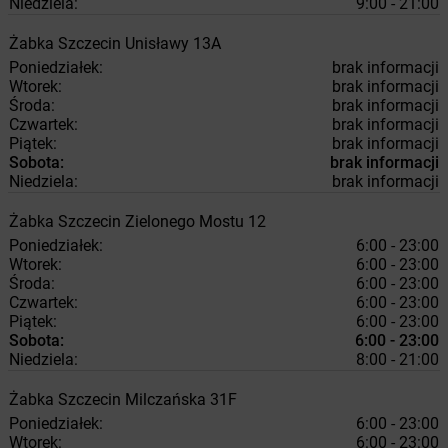
Niedziela:
9:00 - 21:00
Żabka
Szczecin
Unisławy 13A
Poniedziałek:
brak informacji
Wtorek:
brak informacji
Środa:
brak informacji
Czwartek:
brak informacji
Piątek:
brak informacji
Sobota:
brak informacji
Niedziela:
brak informacji
Żabka
Szczecin
Zielonego Mostu 12
Poniedziałek:
6:00 - 23:00
Wtorek:
6:00 - 23:00
Środa:
6:00 - 23:00
Czwartek:
6:00 - 23:00
Piątek:
6:00 - 23:00
Sobota:
6:00 - 23:00
Niedziela:
8:00 - 21:00
Żabka
Szczecin
Milczańska 31F
Poniedziałek:
6:00 - 23:00
Wtorek:
6:00 - 23:00