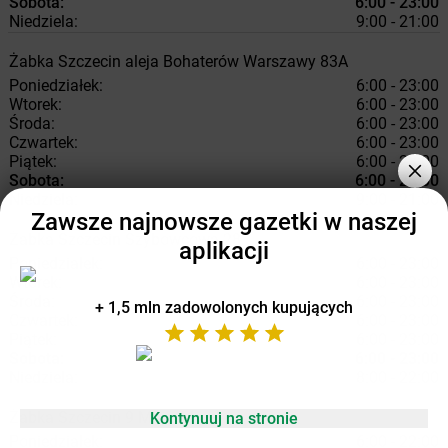
Sobota:
6:00 - 23:00
Niedziela:
9:00 - 21:00
Żabka
Szczecin
aleja Bohaterów Warszawy 83A
Poniedziałek:
6:00 - 23:00
Wtorek:
6:00 - 23:00
Środa:
6:00 - 23:00
Czwartek:
6:00 - 23:00
Piątek:
6:00 - 23:00
Sobota:
6:00 - 23:00
Niedziela:
9:00 - 21:00
Zawsze najnowsze gazetki w naszej
Żabka
Szczecin
Szybowcowa 28
aplikacji
Poniedziałek:
6:00 - 23:00
Wtorek:
6:00 - 23:00
Środa:
6:00 - 23:00
+ 1,5 mln zadowolonych kupujących
Czwartek:
6:00 - 23:00
Piątek:
6:00 - 23:00
Sobota:
6:00 - 23:00
Niedziela:
8:00 - 22:00
Żabka
Szczecin
9 Maja 11
Kontynuuj na stronie
Poniedziałek:
6:00 - 22:00