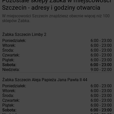
Pozostałe sklepy Żabka w miejscowości
Szczecin - adresy i godziny otwarcia
W miejscowości Szczecin znajdziesz obecnie więcej niż 100
sklepów Żabka.
Żabka
Szczecin
Limby 2
Poniedziałek:
6:00 - 23:00
Wtorek:
6:00 - 23:00
Środa:
6:00 - 23:00
Czwartek:
6:00 - 23:00
Piątek:
6:00 - 23:00
Sobota:
6:00 - 23:00
Niedziela:
9:00 - 22:00
Żabka
Szczecin
Aleja Papieża Jana Pawła II 44
Poniedziałek:
6:00 - 23:00
Wtorek:
6:00 - 23:00
Środa:
6:00 - 23:00
Czwartek:
6:00 - 23:00
Piątek:
6:00 - 23:00
Sobota:
6:00 - 23:00