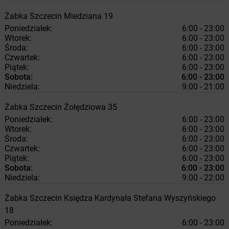
Żabka
Szczecin
Miedziana 19
Poniedziałek:
6:00 - 23:00
Wtorek:
6:00 - 23:00
Środa:
6:00 - 23:00
Czwartek:
6:00 - 23:00
Piątek:
6:00 - 23:00
Sobota:
6:00 - 23:00
Niedziela:
9:00 - 21:00
Żabka
Szczecin
Żołędziowa 35
Poniedziałek:
6:00 - 23:00
Wtorek:
6:00 - 23:00
Środa:
6:00 - 23:00
Czwartek:
6:00 - 23:00
Piątek:
6:00 - 23:00
Sobota:
6:00 - 23:00
Niedziela:
9:00 - 22:00
Żabka
Szczecin
Księdza Kardynała Stefana Wyszyńskiego
18
Poniedziałek:
6:00 - 23:00