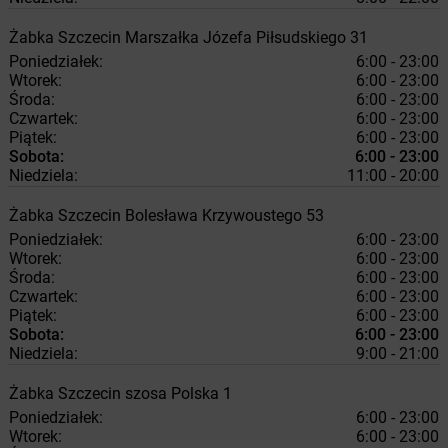
Żabka
Szczecin
Marszałka Józefa Piłsudskiego 31
Poniedziałek:
6:00 - 23:00
Wtorek:
6:00 - 23:00
Środa:
6:00 - 23:00
Czwartek:
6:00 - 23:00
Piątek:
6:00 - 23:00
Sobota:
6:00 - 23:00
Niedziela:
11:00 - 20:00
Żabka
Szczecin
Bolesława Krzywoustego 53
Poniedziałek:
6:00 - 23:00
Wtorek:
6:00 - 23:00
Środa:
6:00 - 23:00
Czwartek:
6:00 - 23:00
Piątek:
6:00 - 23:00
Sobota:
6:00 - 23:00
Niedziela:
9:00 - 21:00
Żabka
Szczecin
szosa Polska 1
Poniedziałek:
6:00 - 23:00
Wtorek:
6:00 - 23:00