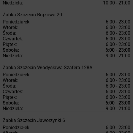
Niedziela:
10:00 - 21:00
Żabka
Szczecin
Brązowa 20
Poniedziałek:
6:00 - 23:00
Wtorek:
6:00 - 23:00
Środa:
6:00 - 23:00
Czwartek:
6:00 - 23:00
Piątek:
6:00 - 23:00
Sobota:
6:00 - 23:00
Niedziela:
9:00 - 21:00
Żabka
Szczecin
Władysława Szafera 128A
Poniedziałek:
6:00 - 23:00
Wtorek:
6:00 - 23:00
Środa:
6:00 - 23:00
Czwartek:
6:00 - 23:00
Piątek:
6:00 - 23:00
Sobota:
6:00 - 23:00
Niedziela:
9:00 - 21:00
Żabka
Szczecin
Jaworzynki 6
Poniedziałek:
6:00 - 23:00