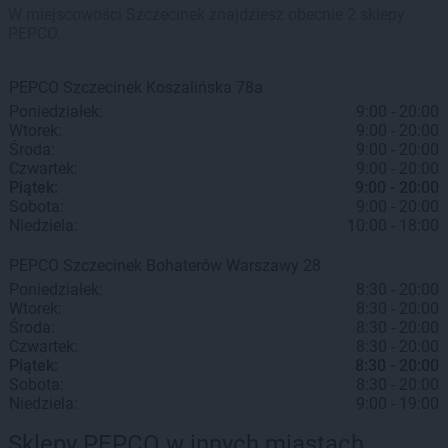
W miejscowości Szczecinek znajdziesz obecnie 2 sklepy
PEPCO.
PEPCO
Szczecinek
Koszalińska 78a
Poniedziałek:
9:00 - 20:00
Wtorek:
9:00 - 20:00
Środa:
9:00 - 20:00
Czwartek:
9:00 - 20:00
Piątek:
9:00 - 20:00
Sobota:
9:00 - 20:00
Niedziela:
10:00 - 18:00
PEPCO
Szczecinek
Bohaterów Warszawy 28
Poniedziałek:
8:30 - 20:00
Wtorek:
8:30 - 20:00
Środa:
8:30 - 20:00
Czwartek:
8:30 - 20:00
Piątek:
8:30 - 20:00
Sobota:
8:30 - 20:00
Niedziela:
9:00 - 19:00
Sklepy PEPCO w innych miastach