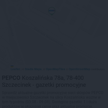
Leaflet
Stadia Maps
OpenMapTiles
OpenStreetMap
|
©
, ©
©
contributors
PEPCO
Koszalińska 78a, 78-400
Szczecinek - gazetki promocyjne
Sprawdź aktualne gazetki promocyjne sieci sklepów PEPCO
w miejscowości Szczecinek na ulicy Koszalińska ważne w
tym tygodniu (03.08 - 09.08). Dostępne gazetki: 1 i dużo
produktów w okazyjnej cenie oraz aktualne promocje.