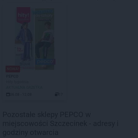
NOWA!
PEPCO
Hity tygodnia
AKTUALNA GAZETKA
06.08 - 12.08
17
Pozostałe sklepy PEPCO w
miejscowości Szczecinek - adresy i
godziny otwarcia