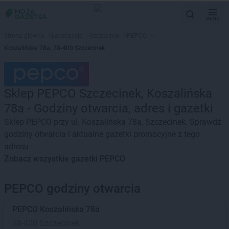
MENU
Strona główna
>
Lokalizacje
>
Szczecinek
>
PEPCO
>
Koszalińska 78a, 78-400 Szczecinek
Sklep PEPCO Szczecinek, Koszalińska
78a - Godziny otwarcia, adres i gazetki
Sklep PEPCO przy ul. Koszalińska 78a, Szczecinek. Sprawdź
godziny otwarcia i aktualne gazetki promocyjne z tego
adresu
Zobacz wszystkie gazetki PEPCO
PEPCO godziny otwarcia
PEPCO
Koszalińska 78a
78-400 Szczecinek