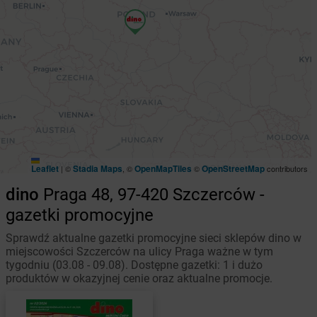
Leaflet
Stadia Maps
OpenMapTiles
OpenStreetMap
|
©
, ©
©
contributors
dino
Praga 48, 97-420 Szczerców -
gazetki promocyjne
Sprawdź aktualne gazetki promocyjne sieci sklepów dino w
miejscowości Szczerców na ulicy Praga ważne w tym
tygodniu (03.08 - 09.08). Dostępne gazetki: 1 i dużo
produktów w okazyjnej cenie oraz aktualne promocje.