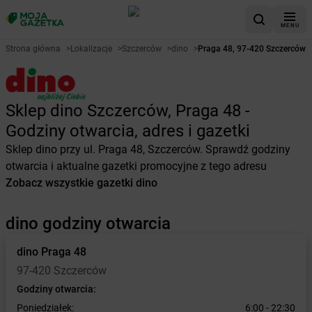
MENU
Strona główna
>
Lokalizacje
>
Szczerców
>
dino
>
Praga 48, 97-420 Szczerców
Sklep dino Szczerców, Praga 48 -
Godziny otwarcia, adres i gazetki
Sklep dino przy ul. Praga 48, Szczerców. Sprawdź godziny
otwarcia i aktualne gazetki promocyjne z tego adresu
Zobacz wszystkie gazetki dino
dino godziny otwarcia
dino
Praga 48
97-420 Szczerców
Godziny otwarcia:
Poniedziałek:
6:00 - 22:30