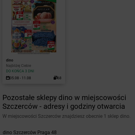
dino
Najbliżej Ciebie
DO KOŃCA 3 DNI
05.08 - 11.08
68
Pozostałe sklepy dino w miejscowości
Szczerców - adresy i godziny otwarcia
W miejscowości Szczerców znajdziesz obecnie 1 sklep dino.
dino
Szczerców
Praga 48