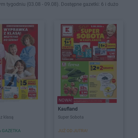
tygodniu (03.08 - 09.08). Dostępne gazetki: 6 i dużo
NOWA!
Kaufland
z klasą
Super Sobota
 GAZETKA
JUŻ OD JUTRA!