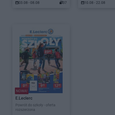
03.08 - 08.08
37
10.08 - 22.08
NOWA!
E.Leclerc
Powrót do szkoły - oferta
rozszerzona