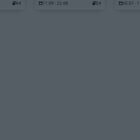
44
11.08 - 22.08
24
30.07 - 