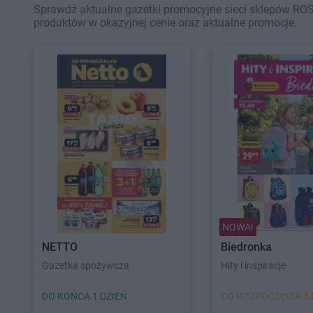
Sprawdź aktualne gazetki promocyjne sieci sklepów ROS
produktów w okazyjnej cenie oraz aktualne promocje.
NOWA!
NETTO
Biedronka
Gazetka spożywcza
Hity i inspiracje
DO KOŃCA 1 DZIEŃ
DO ROZPOCZĘCIA 3 