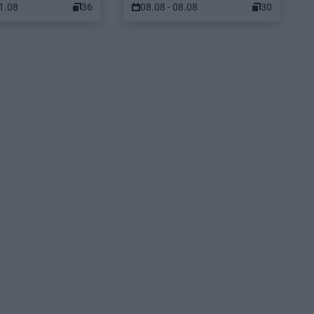
11.08
36
08.08 - 08.08
30