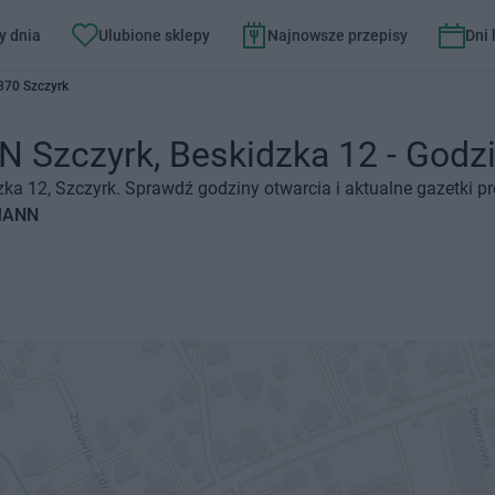
y dnia
Ulubione sklepy
Najnowsze przepisy
Dni
370 Szczyrk
zczyrk, Beskidzka 12 - Godziny
a 12, Szczyrk. Sprawdź godziny otwarcia i aktualne gazetki p
SMANN