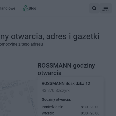
 handlowe
Blog
MENU
 otwarcia, adres i gazetki
romocyjne z tego adresu
ROSSMANN godziny
otwarcia
ROSSMANN
Beskidzka 12
43-370 Szczyrk
Godziny otwarcia:
Poniedziałek:
8:30 - 20:00
Wtorek:
8:30 - 20:00