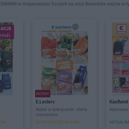
SMANN w miejscowości Szczyrk na ulicy Beskidzka ważne w tym 
NOWA!
E.Leclerc
Kaufland
Wybór w dobrej cenie - oferta
Wyprawka 
rozszerzona
DNI
DO ROZPOCZĘCIA 4 DNI
AKTUALNA