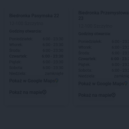
Biedronka
Przemysłowa
Biedronka
Pasymska 22
23
12-100 Szczytno
12-100 Szczytno
Godziny otwarcia:
Godziny otwarcia:
Poniedziałek:
6:00 - 23:30
Poniedziałek:
6:00 - 23:
Wtorek:
6:00 - 23:30
Wtorek:
6:00 - 23:
Środa:
6:00 - 23:30
Środa:
6:00 - 23:
Czwartek:
6:00 - 23:30
Czwartek:
6:00 - 23:
Piątek:
6:00 - 23:30
Piątek:
6:00 - 23:
Sobota:
6:00 - 23:30
Sobota:
6:00 - 23:
Niedziela:
zamknięte
Niedziela:
zamknię
Pokaż w Google Maps
Pokaż w Google Maps
Pokaż na mapie
Pokaż na mapie