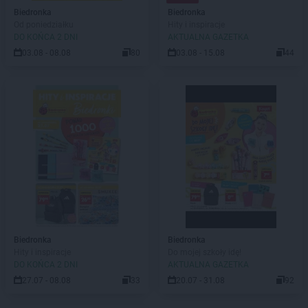
Biedronka
Biedronka
Od poniedziałku
Hity i inspiracje
DO KOŃCA 2 DNI
AKTUALNA GAZETKA
03.08 - 08.08
80
03.08 - 15.08
44
Biedronka
Biedronka
Hity i inspiracje
Do mojej szkoły idę!
DO KOŃCA 2 DNI
AKTUALNA GAZETKA
27.07 - 08.08
33
20.07 - 31.08
92