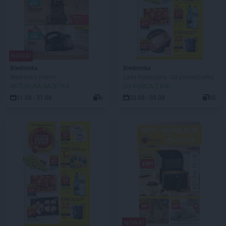
NOWA!
Biedronka
Biedronka
Biedronka Home
Lada tradycyjna. Od poniedziałku
AKTUALNA GAZETKA
DO KOŃCA 2 DNI
01.08 - 31.08
6
03.08 - 08.08
80
NOWA!