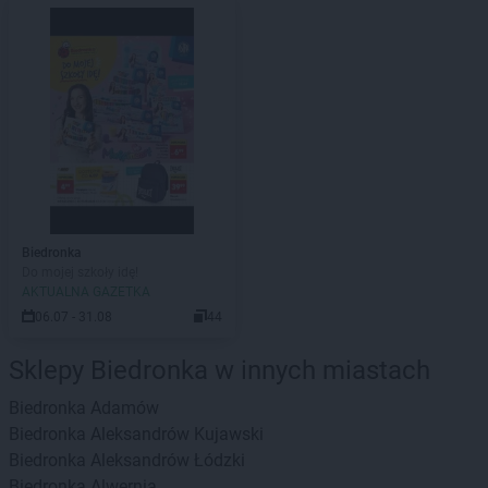
Biedronka
Do mojej szkoły idę!
AKTUALNA GAZETKA
06.07 - 31.08
44
Sklepy Biedronka w innych miastach
Biedronka
Adamów
Biedronka
Aleksandrów Kujawski
Biedronka
Aleksandrów Łódzki
Biedronka
Alwernia