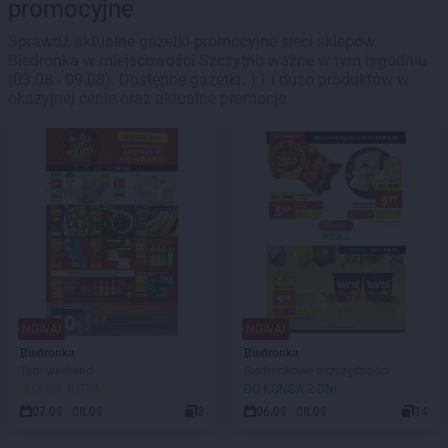
promocyjne
Sprawdź aktualne gazetki promocyjne sieci sklepów
Biedronka w miejscowości Szczytno ważne w tym tygodniu
(03.08 - 09.08). Dostępne gazetki: 11 i dużo produktów w
okazyjnej cenie oraz aktualne promocje.
NOWA!
NOWA!
Biedronka
Biedronka
Tani weekend
Biedronkowe oszczędności
JUŻ OD JUTRA!
DO KOŃCA 2 DNI
07.08 - 08.08
3
06.08 - 08.08
14