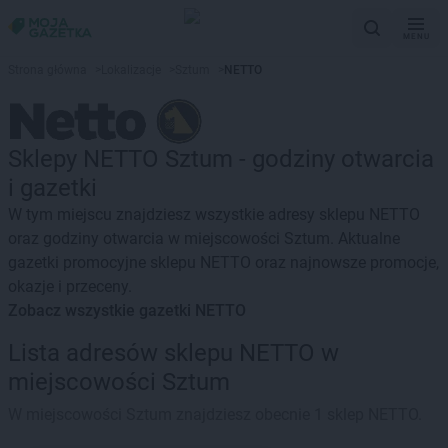
MENU
Strona główna
>
Lokalizacje
>
Sztum
>
NETTO
Sklepy NETTO Sztum - godziny otwarcia
i gazetki
W tym miejscu znajdziesz wszystkie adresy sklepu NETTO
oraz godziny otwarcia w miejscowości Sztum. Aktualne
gazetki promocyjne sklepu NETTO oraz najnowsze promocje,
okazje i przeceny.
Zobacz wszystkie gazetki NETTO
Lista adresów sklepu NETTO w
miejscowości Sztum
W miejscowości Sztum znajdziesz obecnie 1 sklep NETTO.