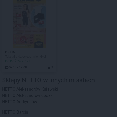
NETTO
Tekstylia dziecięce i nie tylko!
DO KOŃCA 2 DNI
06.08 - 12.08
9
Sklepy NETTO w innych miastach
NETTO
Aleksandrów Kujawski
NETTO
Aleksandrów Łódzki
NETTO
Andrychów
NETTO
Barcin