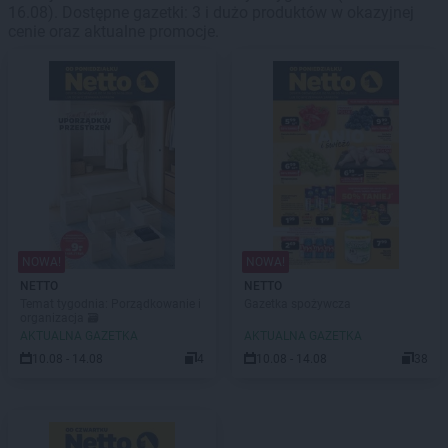
16.08). Dostępne gazetki: 3 i dużo produktów w okazyjnej
cenie oraz aktualne promocje.
NOWA!
NOWA!
NETTO
NETTO
Temat tygodnia: Porządkowanie i
Gazetka spożywcza
organizacja 🗃️
AKTUALNA GAZETKA
AKTUALNA GAZETKA
10.08 - 14.08
4
10.08 - 14.08
38