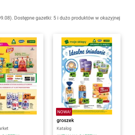
.08). Dostępne gazetki: 5 i dużo produktów w okazyjnej
NOWA!
groszek
arket
Katalog