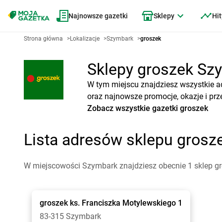
Najnowsze gazetki
Sklepy
Hit
Strona główna
>
Lokalizacje
>
Szymbark
>
groszek
Sklepy groszek Szy
W tym miejscu znajdziesz wszystkie a
oraz najnowsze promocje, okazje i prz
Zobacz wszystkie gazetki groszek
Lista adresów sklepu gros
W miejscowości Szymbark znajdziesz obecnie 1 sklep gr
groszek
ks. Franciszka Motylewskiego 1
83-315 Szymbark