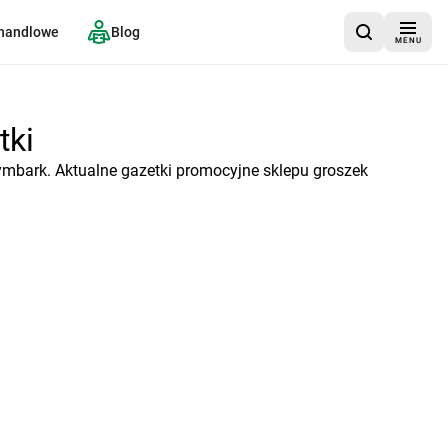
 handlowe
Blog
MENU
tki
ymbark. Aktualne gazetki promocyjne sklepu groszek