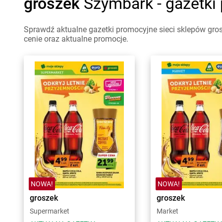
groszek
Szymbark - gazetki
Sprawdź aktualne gazetki promocyjne sieci sklepów gro
cenie oraz aktualne promocje.
NOWA!
NOWA!
groszek
groszek
Supermarket
Market