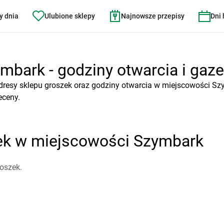
y dnia
Ulubione sklepy
Najnowsze przepisy
Dni
mbark - godziny otwarcia i gaze
dresy sklepu groszek oraz godziny otwarcia w miejscowości Sz
eceny.
zek w miejscowości Szymbark
oszek.