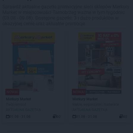
Sprawdź aktualne gazetki promocyjne sieci sklepów Merkury
Market w miejscowości Tarnobrzeg ważne w tym tygodniu
(03.08 - 09.08). Dostępne gazetki: 3 i dużo produktów w
okazyjnej cenie oraz aktualne promocje.
NOWA!
NOWA!
Merkury Market
Merkury Market
Twój remont
Meble, wypoczynki, materace
AKTUALNA GAZETKA
AKTUALNA GAZETKA
01.08 - 31.08
60
01.08 - 31.08
40