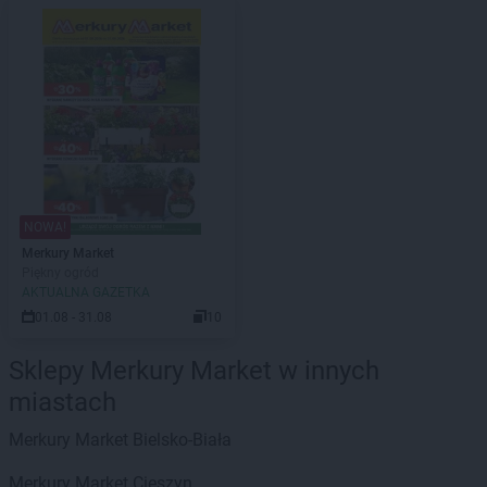
NOWA!
Merkury Market
Piękny ogród
AKTUALNA GAZETKA
01.08 - 31.08
10
Sklepy Merkury Market w innych
miastach
Merkury Market
Bielsko-Biała
Merkury Market
Cieszyn