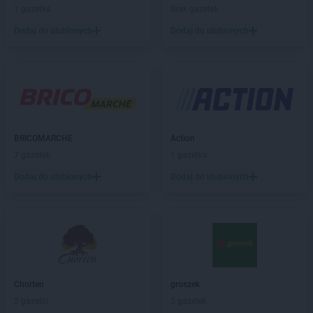
1 gazetka
Brak gazetek
Merkury Market
Tarnobrzeg
Dodaj do ulubionych
Dodaj do ulubionych
Merkury Market
Zamość
Merkury Market
Żywiec
BRICOMARCHE
Action
7 gazetek
1 gazetka
Dodaj do ulubionych
Dodaj do ulubionych
Chorten
groszek
2 gazetki
5 gazetek