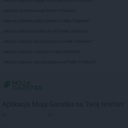
Jaki jest ulubiony papier toaletowy Polek i Polaków?
Jaka jest ulubiona woda Polek i Polaków?
Jakie są ulubione płatki owsiane Polek i Polaków?
Jaki jest ulubiony środek do WC Polek i Polaków?
Jaki jest ulubiony żel pod prysznic Polek i Polaków?
Jaki jest ulubiony szampon Polek i Polaków?
Jaki jest ulubiony ręcznik papierowy Polek i Polaków?
Aplikacja Moja Gazetka na Twój telefon!