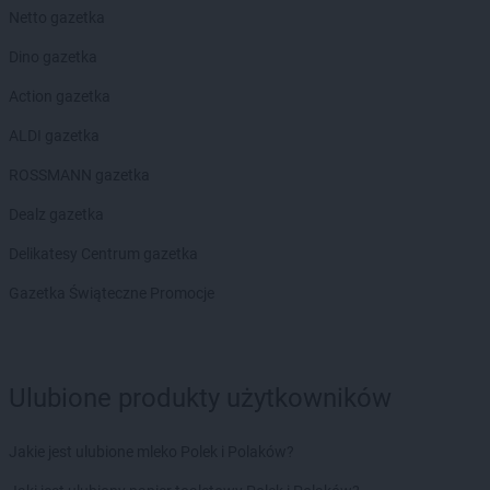
Netto gazetka
Dino gazetka
Action gazetka
ALDI gazetka
ROSSMANN gazetka
Dealz gazetka
Delikatesy Centrum gazetka
Gazetka Świąteczne Promocje
Ulubione produkty użytkowników
Jakie jest ulubione mleko Polek i Polaków?