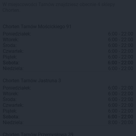
W miejscowości Tarnów znajdziesz obecnie 4 sklepy
Chorten.
Chorten
Tarnów
Mościckiego 91
Poniedziałek:
6:00 - 22:00
Wtorek:
6:00 - 22:00
Środa:
6:00 - 22:00
Czwartek:
6:00 - 22:00
Piątek:
6:00 - 22:00
Sobota:
6:00 - 22:00
Niedziela:
6:00 - 22:00
Chorten
Tarnów
Jastruna 3
Poniedziałek:
6:00 - 22:00
Wtorek:
6:00 - 22:00
Środa:
6:00 - 22:00
Czwartek:
6:00 - 22:00
Piątek:
6:00 - 22:00
Sobota:
6:00 - 22:00
Niedziela:
8:00 - 20:00
Chorten
Tarnów
Przemysłowa 39