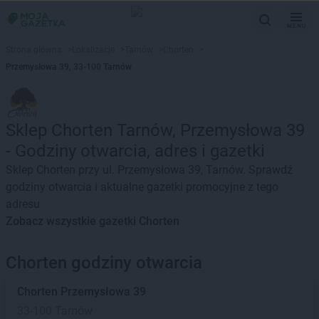
MENU
Strona główna
>
Lokalizacje
>
Tarnów
>
Chorten
>
Przemysłowa 39, 33-100 Tarnów
Sklep Chorten Tarnów, Przemysłowa 39
- Godziny otwarcia, adres i gazetki
Sklep Chorten przy ul. Przemysłowa 39, Tarnów. Sprawdź
godziny otwarcia i aktualne gazetki promocyjne z tego
adresu
Zobacz wszystkie gazetki Chorten
Chorten godziny otwarcia
Chorten
Przemysłowa 39
33-100 Tarnów