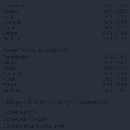
Poniedziałek:
6:00 - 22:00
Wtorek:
6:00 - 22:00
Środa:
6:00 - 22:00
Czwartek:
6:00 - 22:00
Piątek:
6:00 - 22:00
Sobota:
6:00 - 21:00
Niedziela:
6:00 - 21:00
Chorten
Tarnów
Krakowska 197
Poniedziałek:
6:00 - 22:00
Wtorek:
6:00 - 22:00
Środa:
6:00 - 22:00
Czwartek:
6:00 - 22:00
Piątek:
6:00 - 22:00
Sobota:
6:00 - 22:00
Niedziela:
6:00 - 22:00
Sklepy Chorten w innych miastach
Chorten
Adamów
Chorten
Adamowizna
Chorten
Aleksandrów Kujawski