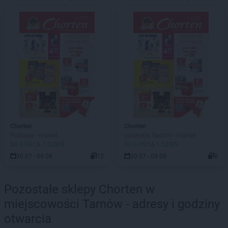
Chorten
Chorten
Podlasie - market
Lubelskie, Radom - market
DO KOŃCA 1 DZIEŃ
DO KOŃCA 1 DZIEŃ
30.07 - 09.08
12
30.07 - 09.08
8
Pozostałe sklepy Chorten w
miejscowości Tarnów - adresy i godziny
otwarcia