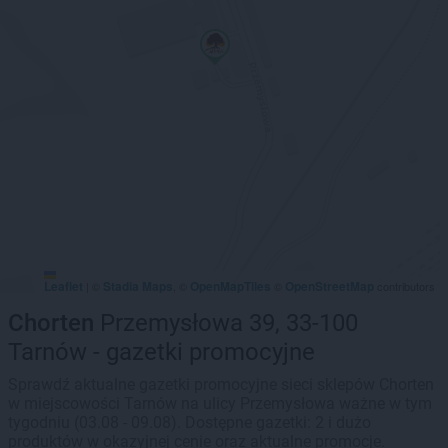
Leaflet
Stadia Maps
OpenMapTiles
OpenStreetMap
|
©
, ©
©
contributors
Chorten
Przemysłowa 39, 33-100
Tarnów - gazetki promocyjne
Sprawdź aktualne gazetki promocyjne sieci sklepów Chorten
w miejscowości Tarnów na ulicy Przemysłowa ważne w tym
tygodniu (03.08 - 09.08). Dostępne gazetki: 2 i dużo
produktów w okazyjnej cenie oraz aktualne promocje.