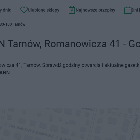
y dnia
Ulubione sklepy
Najnowsze przepisy
Dni
33-100 Tarnów
Tarnów, Romanowicza 41 - Godz
cza 41, Tarnów. Sprawdź godziny otwarcia i aktualne gazetki
MANN