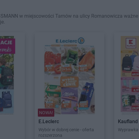
SSMANN w miejscowości Tarnów na ulicy Romanowicza ważne w t
je.
NOWA!
E.Leclerc
Kaufland
Wybór w dobrej cenie - oferta
Wyprawka 
rozszerzona