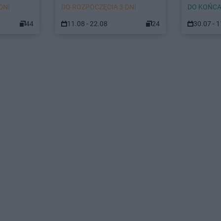
DNI
DO ROZPOCZĘCIA 3 DNI
DO KOŃCA
44
11.08 - 22.08
24
30.07 - 