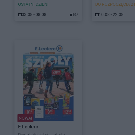
OSTATNI DZIEŃ!
DO ROZPOCZĘCIA 2 
03.08 - 08.08
37
10.08 - 22.08
NOWA!
E.Leclerc
Powrót do szkoły - oferta