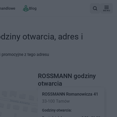
 handlowe
Blog
MENU
iny otwarcia, adres i
 promocyjne z tego adresu
ROSSMANN godziny
otwarcia
ROSSMANN
Romanowicza 41
33-100 Tarnów
Godziny otwarcia: