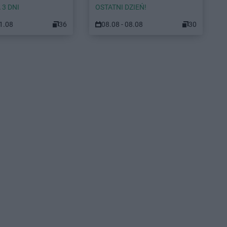
 3 DNI
OSTATNI DZIEŃ!
11.08
36
08.08 - 08.08
30