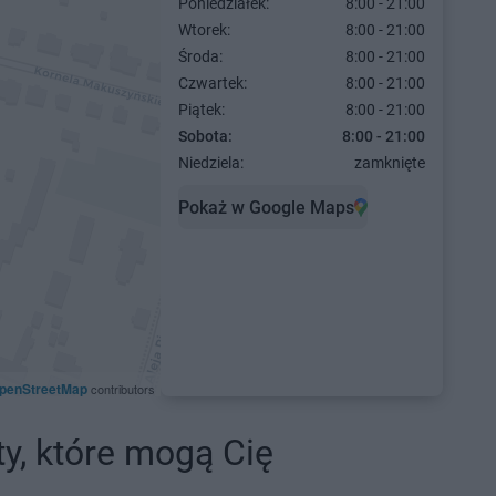
Poniedziałek:
8:00 - 21:00
Wtorek:
8:00 - 21:00
Środa:
8:00 - 21:00
Czwartek:
8:00 - 21:00
Piątek:
8:00 - 21:00
Sobota:
8:00 - 21:00
Niedziela:
zamknięte
Pokaż w Google Maps
penStreetMap
contributors
ty, które mogą Cię