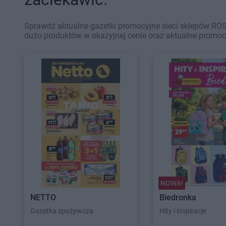
Sprawdź aktualne gazetki promocyjne sieci sklepów RO
dużo produktów w okazyjnej cenie oraz aktualne promoc
NOWA!
NETTO
Biedronka
Gazetka spożywcza
Hity i inspiracje