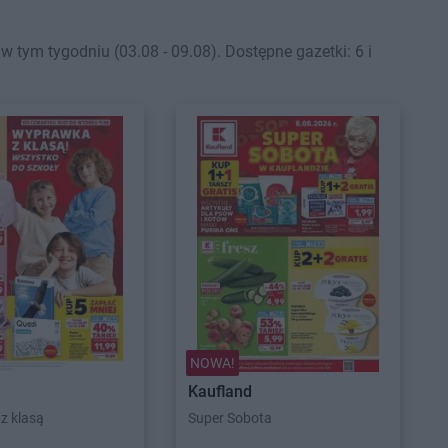
ym tygodniu (03.08 - 09.08). Dostępne gazetki: 6 i
NOWA!
Kaufland
z klasą
Super Sobota