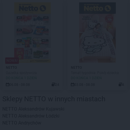
NOWA!
NETTO
NETTO
Gazetka spożywcza
Temat tygodnia: Pokój dziecka
DO KOŃCA 1 DZIEŃ
DO KOŃCA 1 DZIEŃ
06.08 - 08.08
24
03.08 - 08.08
4
Sklepy NETTO w innych miastach
NETTO
Aleksandrów Kujawski
NETTO
Aleksandrów Łódzki
NETTO
Andrychów