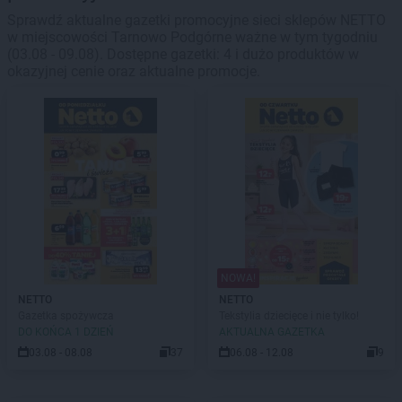
Sprawdź aktualne gazetki promocyjne sieci sklepów NETTO
w miejscowości Tarnowo Podgórne ważne w tym tygodniu
(03.08 - 09.08). Dostępne gazetki: 4 i dużo produktów w
okazyjnej cenie oraz aktualne promocje.
NOWA!
NETTO
NETTO
Gazetka spożywcza
Tekstylia dziecięce i nie tylko!
DO KOŃCA 1 DZIEŃ
AKTUALNA GAZETKA
03.08 - 08.08
37
06.08 - 12.08
9