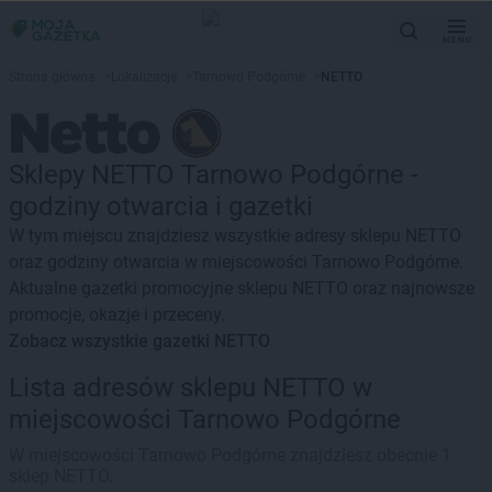
MENU
Strona główna
>
Lokalizacje
>
Tarnowo Podgórne
>
NETTO
Sklepy NETTO Tarnowo Podgórne -
godziny otwarcia i gazetki
W tym miejscu znajdziesz wszystkie adresy sklepu NETTO
oraz godziny otwarcia w miejscowości Tarnowo Podgórne.
Aktualne gazetki promocyjne sklepu NETTO oraz najnowsze
promocje, okazje i przeceny.
Zobacz wszystkie gazetki NETTO
Lista adresów sklepu NETTO w
miejscowości Tarnowo Podgórne
W miejscowości Tarnowo Podgórne znajdziesz obecnie 1
sklep NETTO.