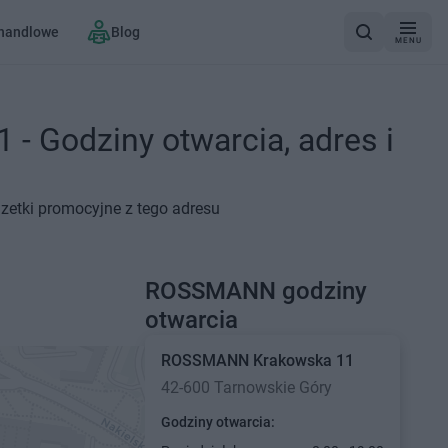
 handlowe
Blog
MENU
 Godziny otwarcia, adres i
zetki promocyjne z tego adresu
ROSSMANN godziny
otwarcia
ROSSMANN
Krakowska 11
42-600 Tarnowskie Góry
Godziny otwarcia: