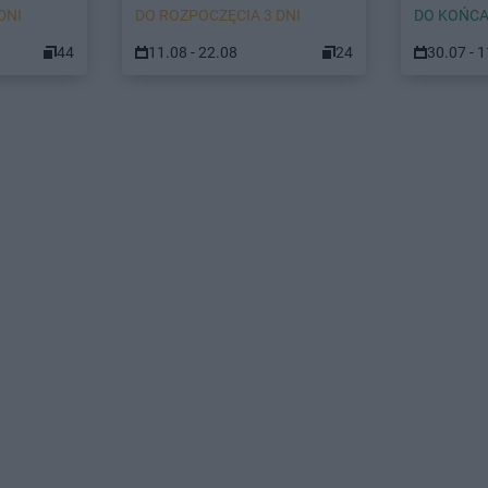
DNI
DO ROZPOCZĘCIA 3 DNI
DO KOŃCA
44
11.08 - 22.08
24
30.07 - 