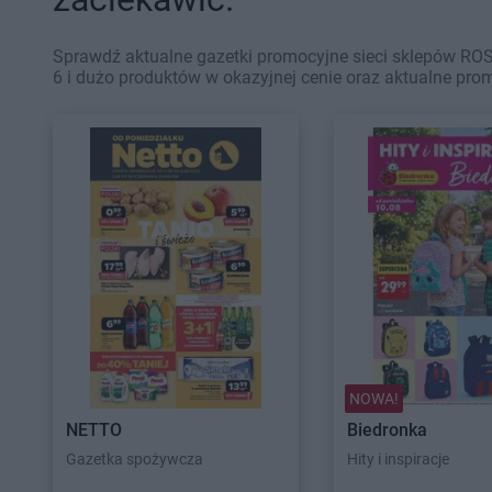
Sprawdź aktualne gazetki promocyjne sieci sklepów RO
6 i dużo produktów w okazyjnej cenie oraz aktualne pro
NOWA!
NETTO
Biedronka
Gazetka spożywcza
Hity i inspiracje