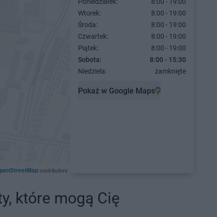
Poniedziałek:
8:00 - 19:00
Wtorek:
8:00 - 19:00
Środa:
8:00 - 19:00
Czwartek:
8:00 - 19:00
Piątek:
8:00 - 19:00
Sobota:
8:00 - 15:30
Niedziela:
zamknięte
Pokaż w Google Maps
penStreetMap
contributors
ty, które mogą Cię