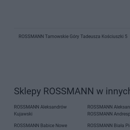
ROSSMANN
Tarnowskie Góry
Tadeusza Kościuszki 5
Sklepy ROSSMANN w innych
ROSSMANN
Aleksandrów
ROSSMANN
Aleksan
Kujawski
ROSSMANN
Andresp
ROSSMANN
Babice Nowe
ROSSMANN
Biała P