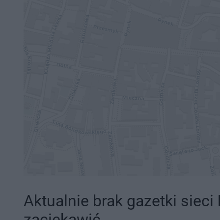
Aktualnie brak gazetki sieci
zaciekawić.