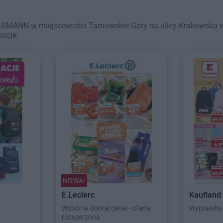
SSMANN w miejscowości Tarnowskie Góry na ulicy Krakowska waż
mocje.
NOWA!
E.Leclerc
Kaufland
Wybór w dobrej cenie - oferta
Wyprawka 
rozszerzona