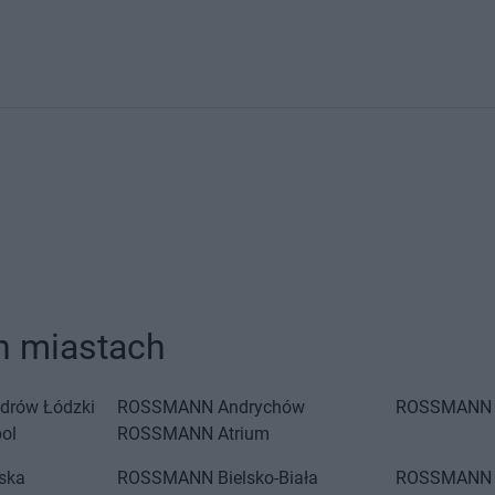
 miastach
drów Łódzki
ROSSMANN
Andrychów
ROSSMANN
ol
ROSSMANN
Atrium
iska
ROSSMANN
Bielsko-Biała
ROSSMANN