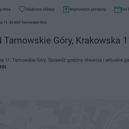
y dnia
Ulubione sklepy
Najnowsze przepisy
Dni
a 11, 42-600 Tarnowskie Góry
arnowskie Góry, Krakowska 11 -
 11, Tarnowskie Góry. Sprawdź godziny otwarcia i aktualne ga
ANN