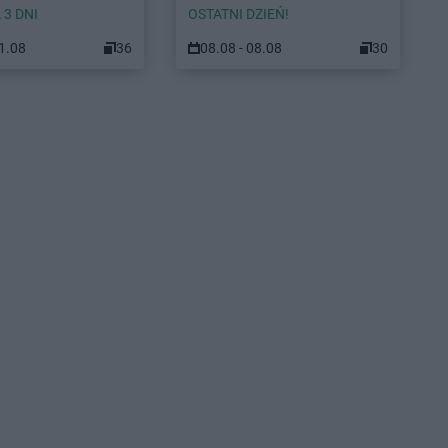
 3 DNI
OSTATNI DZIEŃ!
11.08
36
08.08 - 08.08
30