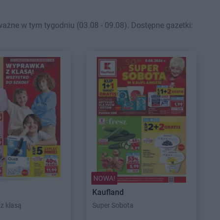
ne w tym tygodniu (03.08 - 09.08). Dostępne gazetki:
NOWA!
Kaufland
z klasą
Super Sobota