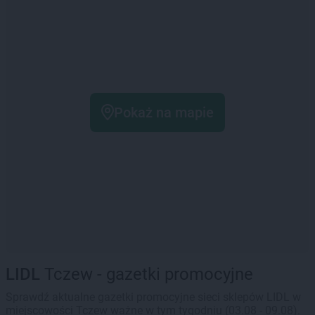
Pokaż na mapie
LIDL
Tczew - gazetki promocyjne
Sprawdź aktualne gazetki promocyjne sieci sklepów LIDL w
miejscowości Tczew ważne w tym tygodniu (03.08 - 09.08).