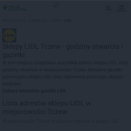
MENU
Strona główna
>
Lokalizacje
>
Tczew
>
LIDL
Sklepy LIDL Tczew - godziny otwarcia i
gazetki
W tym miejscu znajdziesz wszystkie adresy sklepu LIDL oraz
godziny otwarcia w miejscowości Tczew. Aktualne gazetki
promocyjne sklepu LIDL oraz najnowsze promocje, okazje i
przeceny.
Zobacz wszystkie gazetki LIDL
Lista adresów sklepu LIDL w
miejscowości Tczew
W miejscowości Tczew znajdziesz obecnie 3 sklepy LIDL.