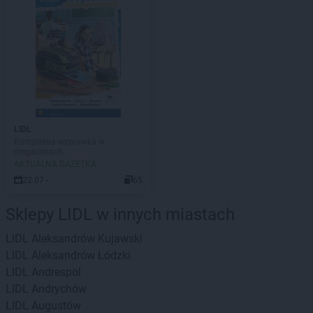
LIDL
Kompletna wyprawka w
megacenach
AKTUALNA GAZETKA
22.07 -
65
Sklepy LIDL w innych miastach
LIDL
Aleksandrów Kujawski
LIDL
Aleksandrów Łódzki
LIDL
Andrespol
LIDL
Andrychów
LIDL
Augustów