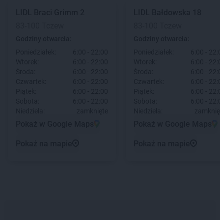
LIDL
Braci Grimm 2
LIDL
Bałdowska 18
83-100 Tczew
83-100 Tczew
Godziny otwarcia:
Godziny otwarcia:
Poniedziałek:
6:00 - 22:00
Poniedziałek:
6:00 - 22:
Wtorek:
6:00 - 22:00
Wtorek:
6:00 - 22:
Środa:
6:00 - 22:00
Środa:
6:00 - 22:
Czwartek:
6:00 - 22:00
Czwartek:
6:00 - 22:
Piątek:
6:00 - 22:00
Piątek:
6:00 - 22:
Sobota:
6:00 - 22:00
Sobota:
6:00 - 22:
Niedziela:
zamknięte
Niedziela:
zamknię
Pokaż w Google Maps
Pokaż w Google Maps
Pokaż na mapie
Pokaż na mapie