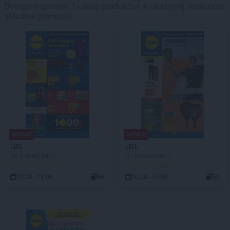
Dostępne gazetki: 3 i dużo produktów w okazyjnej cenie oraz
aktualne promocje.
NOWA!
NOWA!
LIDL
LIDL
Od poniedziałku
Od poniedziałku
JUŻ OD JUTRA!
JUŻ OD JUTRA!
10.08 - 11.08
96
10.08 - 15.08
59