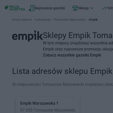
Najnowsze gazetki
Sklepy
Hit
Strona główna
>
Lokalizacje
>
Tomaszów Mazowiecki
>
Empik
Sklepy Empik Tomas
W tym miejscu znajdziesz wszystkie a
Empik oraz najnowsze promocje, okazje
Zobacz wszystkie gazetki Empik
Lista adresów sklepu Empi
W miejscowości Tomaszów Mazowiecki znajdziesz obecn
Empik
Warszawska 1
97-200 Tomaszów Mazowiecki