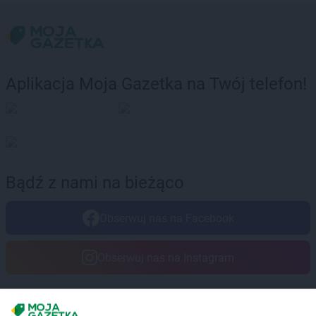
Aplikacja Moja Gazetka na Twój telefon!
Bądź z nami na bieżąco
Obserwuj nas na Facebook
Obserwuj nas na Instagram
Masz sugestie lub pytania?