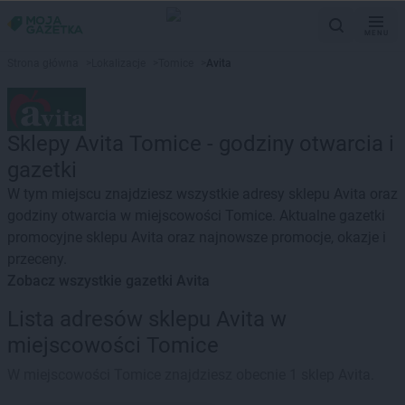
MENU
Strona główna
>
Lokalizacje
>
Tomice
>
Avita
Sklepy Avita Tomice - godziny otwarcia i
gazetki
W tym miejscu znajdziesz wszystkie adresy sklepu Avita oraz
godziny otwarcia w miejscowości Tomice. Aktualne gazetki
promocyjne sklepu Avita oraz najnowsze promocje, okazje i
przeceny.
Zobacz wszystkie gazetki Avita
Lista adresów sklepu Avita w
miejscowości Tomice
W miejscowości Tomice znajdziesz obecnie 1 sklep Avita.