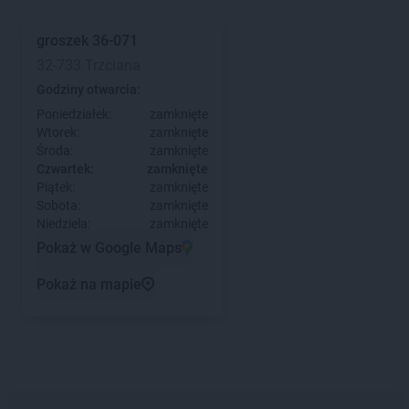
groszek
36-071
32-733 Trzciana
Godziny otwarcia:
Poniedziałek:
zamknięte
Wtorek:
zamknięte
Środa:
zamknięte
Czwartek:
zamknięte
Piątek:
zamknięte
Sobota:
zamknięte
Niedziela:
zamknięte
Pokaż w Google Maps
Pokaż na mapie