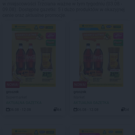
w miejscowości Trzciana ważne w tym tygodniu (03.08 -
09.08). Dostępne gazetki: 5 i dużo produktów w okazyjnej
cenie oraz aktualne promocje.
NOWA!
NOWA!
groszek
groszek
Supermarket
Market
AKTUALNA GAZETKA
AKTUALNA GAZETKA
06.08 - 12.08
44
06.08 - 12.08
34