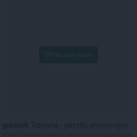
Pokaż na mapie
groszek
Trzciana - gazetki promocyjne
Sprawdź aktualne gazetki promocyjne sieci sklepów groszek