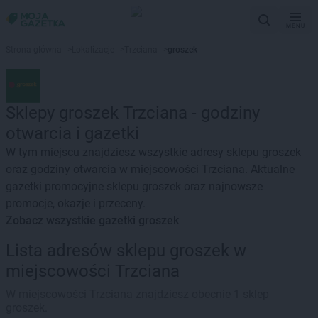
MENU
Strona główna
>
Lokalizacje
>
Trzciana
>
groszek
Sklepy groszek Trzciana - godziny
otwarcia i gazetki
W tym miejscu znajdziesz wszystkie adresy sklepu groszek
oraz godziny otwarcia w miejscowości Trzciana. Aktualne
gazetki promocyjne sklepu groszek oraz najnowsze
promocje, okazje i przeceny.
Zobacz wszystkie gazetki groszek
Lista adresów sklepu groszek w
miejscowości Trzciana
W miejscowości Trzciana znajdziesz obecnie 1 sklep
groszek.