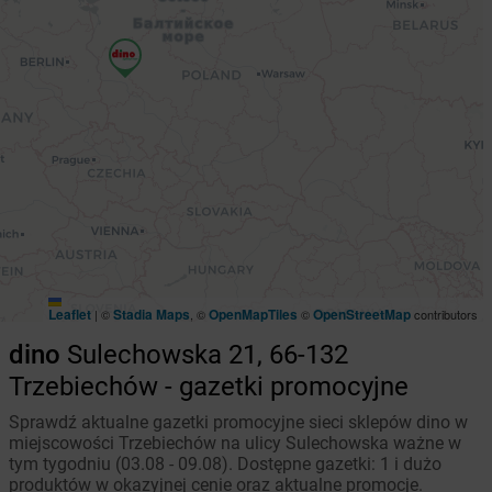
Leaflet
Stadia Maps
OpenMapTiles
OpenStreetMap
|
©
, ©
©
contributors
dino
Sulechowska 21, 66-132
Trzebiechów - gazetki promocyjne
Sprawdź aktualne gazetki promocyjne sieci sklepów dino w
miejscowości Trzebiechów na ulicy Sulechowska ważne w
tym tygodniu (03.08 - 09.08). Dostępne gazetki: 1 i dużo
produktów w okazyjnej cenie oraz aktualne promocje.