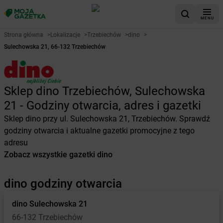
MENU
Strona główna
>
Lokalizacje
>
Trzebiechów
>
dino
>
Sulechowska 21, 66-132 Trzebiechów
Sklep dino Trzebiechów, Sulechowska
21 - Godziny otwarcia, adres i gazetki
Sklep dino przy ul. Sulechowska 21, Trzebiechów. Sprawdź
godziny otwarcia i aktualne gazetki promocyjne z tego
adresu
Zobacz wszystkie gazetki dino
dino godziny otwarcia
dino
Sulechowska 21
66-132 Trzebiechów