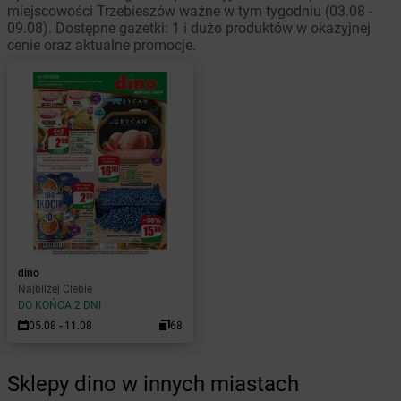
miejscowości Trzebieszów ważne w tym tygodniu (03.08 -
09.08). Dostępne gazetki: 1 i dużo produktów w okazyjnej
cenie oraz aktualne promocje.
dino
Najbliżej Ciebie
DO KOŃCA 2 DNI
05.08 - 11.08
68
Sklepy dino w innych miastach