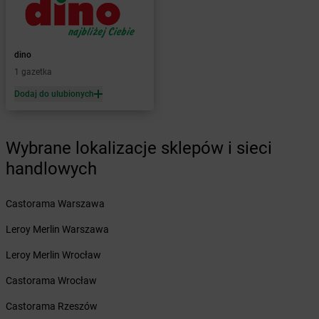
dino
Banie
dino
Baranów
dino
Baranowo
dino
dino
Barcin
1 gazetka
dino
Barczewo
Dodaj do ulubionych
dino
Barkowo
dino
Barlinek
dino
Bartniczka
Wybrane lokalizacje sklepów i sieci
dino
Baruchowo
dino
Barwice
handlowych
dino
Będków
dino
Bedlno
Castorama Warszawa
dino
Bełchatów
Leroy Merlin Warszawa
dino
Bełchów
dino
Bełdów
Leroy Merlin Wrocław
dino
Belęcin
Castorama Wrocław
dino
Bełk
dino
Benice
Castorama Rzeszów
dino
Bestwina