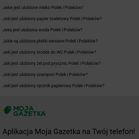
dino
Bobrowice
Jakie jest ulubione mleko Polek i Polaków?
dino
Bobrówko
Jaki jest ulubiony papier toaletowy Polek i Polaków?
dino
Bobrownickie Pole
dino
Bobrowniki Wielkie
Jaka jest ulubiona woda Polek i Polaków?
dino
Bobrowo
Jakie są ulubione płatki owsiane Polek i Polaków?
dino
Bobrzany
dino
Bodzewo
Jaki jest ulubiony środek do WC Polek i Polaków?
dino
Bogatynia
Jaki jest ulubiony żel pod prysznic Polek i Polaków?
dino
Bogucice
dino
Boguszów-Gorce
Jaki jest ulubiony szampon Polek i Polaków?
dino
Boguszyce
Jaki jest ulubiony ręcznik papierowy Polek i Polaków?
dino
Boguty-Żurawie
dino
Bojadła
dino
Bojano
dino
Bojszowy
dino
Bolesław
dino
Bolesławice
Aplikacja Moja Gazetka na Twój telefon!
dino
Bolesławiec
dino
Bolewice