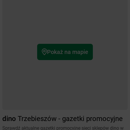
Pokaż na mapie
dino
Trzebieszów - gazetki promocyjne
Sprawdź aktualne gazetki promocyjne sieci sklepów dino w