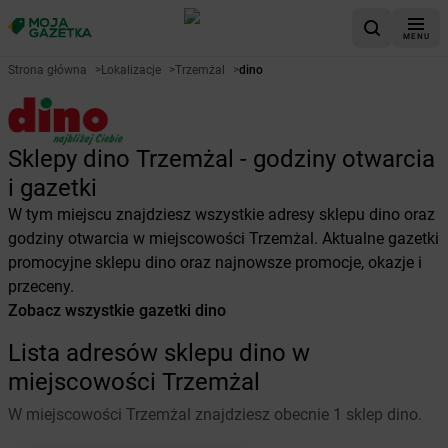
MENU
Strona główna
>
Lokalizacje
>
Trzemżal
>
dino
Sklepy dino Trzemżal - godziny otwarcia
i gazetki
W tym miejscu znajdziesz wszystkie adresy sklepu dino oraz
godziny otwarcia w miejscowości Trzemżal. Aktualne gazetki
promocyjne sklepu dino oraz najnowsze promocje, okazje i
przeceny.
Zobacz wszystkie gazetki dino
Lista adresów sklepu dino w
miejscowości Trzemżal
W miejscowości Trzemżal znajdziesz obecnie 1 sklep dino.