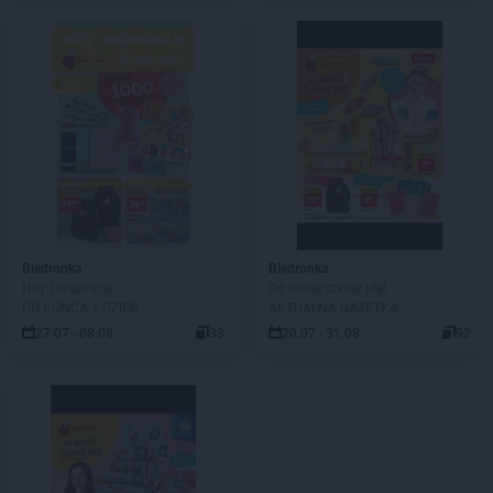
Biedronka
Biedronka
Hity i inspiracje
Do mojej szkoły idę!
DO KOŃCA 1 DZIEŃ
AKTUALNA GAZETKA
27.07 - 08.08
33
20.07 - 31.08
92