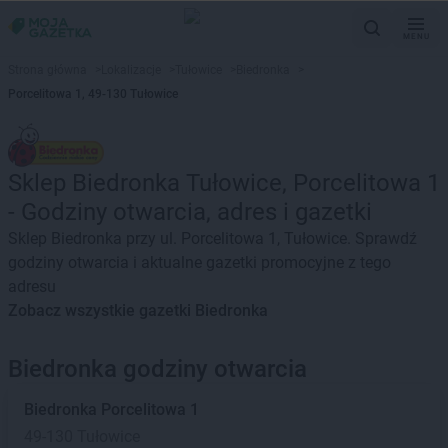
MENU
Strona główna
>
Lokalizacje
>
Tułowice
>
Biedronka
>
Porcelitowa 1, 49-130 Tułowice
Sklep Biedronka Tułowice, Porcelitowa 1
- Godziny otwarcia, adres i gazetki
Sklep Biedronka przy ul. Porcelitowa 1, Tułowice. Sprawdź
godziny otwarcia i aktualne gazetki promocyjne z tego
adresu
Zobacz wszystkie gazetki Biedronka
Biedronka godziny otwarcia
Biedronka
Porcelitowa 1
49-130 Tułowice