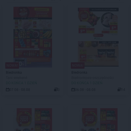
NOWA!
NOWA!
Biedronka
Biedronka
Tani weekend
Biedronkowe oszczędności
DO KOŃCA 1 DZIEŃ
DO KOŃCA 1 DZIEŃ
07.08 - 08.08
3
06.08 - 08.08
14