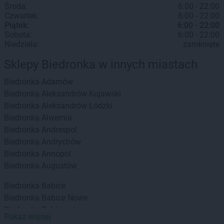
Środa:
6:00 - 22:00
Czwartek:
6:00 - 22:00
Piątek:
6:00 - 22:00
Sobota:
6:00 - 22:00
Niedziela:
zamknięte
Sklepy Biedronka w innych miastach
Biedronka
Adamów
Biedronka
Aleksandrów Kujawski
Biedronka
Aleksandrów Łódzki
Biedronka
Alwernia
Biedronka
Andrespol
Biedronka
Andrychów
Biedronka
Annopol
Biedronka
Augustów
Biedronka
Babice
Biedronka
Babice Nowe
Biedronka
Babimost
Pokaż więcej
Biedronka
Baborów