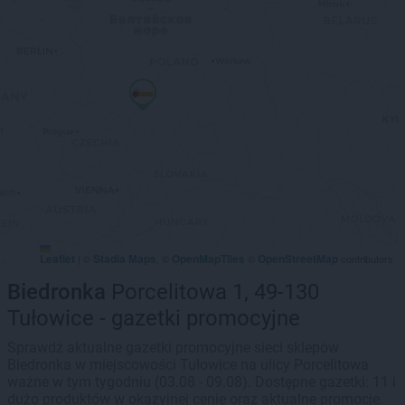
Leaflet
Stadia Maps
OpenMapTiles
OpenStreetMap
|
©
, ©
©
contributors
Biedronka
Porcelitowa 1, 49-130
Tułowice - gazetki promocyjne
Sprawdź aktualne gazetki promocyjne sieci sklepów
Biedronka w miejscowości Tułowice na ulicy Porcelitowa
ważne w tym tygodniu (03.08 - 09.08). Dostępne gazetki: 11 i
dużo produktów w okazyjnej cenie oraz aktualne promocje.