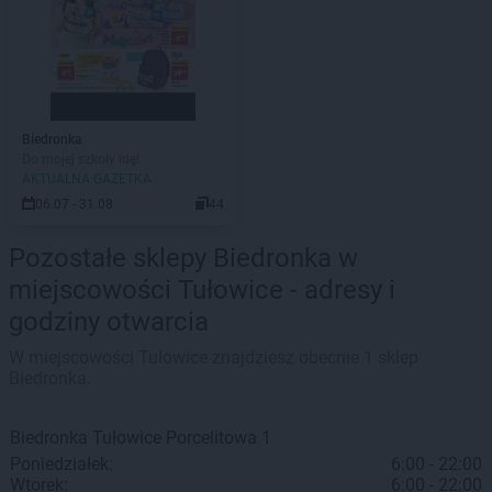
Biedronka
Do mojej szkoły idę!
AKTUALNA GAZETKA
06.07 - 31.08
44
Pozostałe sklepy Biedronka w
miejscowości Tułowice - adresy i
godziny otwarcia
W miejscowości Tułowice znajdziesz obecnie 1 sklep
Biedronka.
Biedronka
Tułowice
Porcelitowa 1
Poniedziałek:
6:00 - 22:00
Wtorek:
6:00 - 22:00