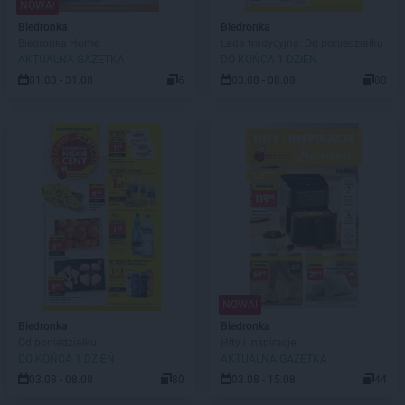
NOWA!
Biedronka
Biedronka
Biedronka Home
Lada tradycyjna. Od poniedziałku
AKTUALNA GAZETKA
DO KOŃCA 1 DZIEŃ
01.08 - 31.08
6
03.08 - 08.08
80
NOWA!
Biedronka
Biedronka
Od poniedziałku
Hity i inspiracje
DO KOŃCA 1 DZIEŃ
AKTUALNA GAZETKA
03.08 - 08.08
80
03.08 - 15.08
44