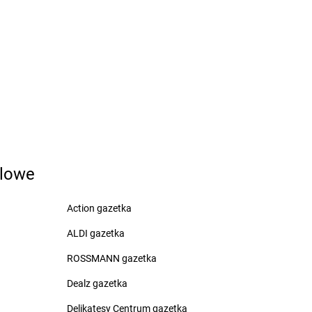
dino
Bukownica
dino
Bulkowo-Kolonia
w
dino
Burzenin
ca
dino
Busko-Zdrój
dino
Bychlew
dino
Byczyna
ewice
dino
Bydgoszcz
ice
dino
Bydlin
dino
Bysław
dino
Bytnica
dlowe
w
dino
Bytom
dino
Bytom Odrzański
Action gazetka
Kujawski
dino
Bytoń
cze
dino
Bytyń
ALDI gazetka
y
ROSSMANN gazetka
o
Dealz gazetka
n
dino
Czekanów
Delikatesy Centrum gazetka
ny
dino
Czempiń