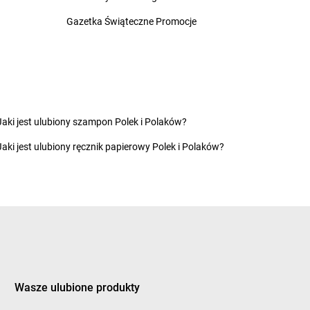
dino
Czermin
Gazetka Świąteczne Promocje
dino
Czernica
dino
Czerniejewo
a
dino
Czerniewice
dino
Czernina
w
dino
Czersk
ek
dino
Czerwieńsk
Jaki jest ulubiony szampon Polek i Polaków?
y
dino
Czerwin
Jaki jest ulubiony ręcznik papierowy Polek i Polaków?
 Dąbrówka
dino
Czerwińsk nad Wisłą
 Woda
dino
Czerwionka-Leszczyny
ów
dino
Czerwona Woda
cin
dino
Czerwonka Szlachecka
yły
dino
Częstochowa
Bór
dino
Człopa
as
dino
Człuchów
dino
Czyczkowy
y
Wasze ulubione produkty
ice-Dziedzice