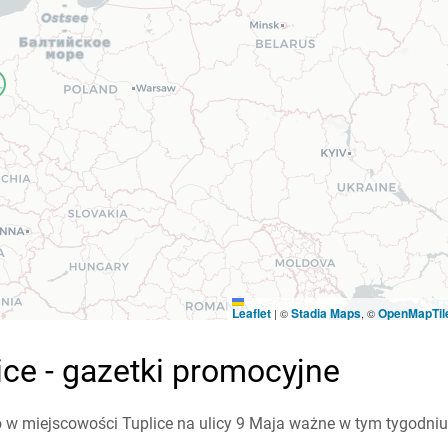
Leaflet
Stadia Maps
OpenMapTil
|
©
, ©
ice - gazetki promocyjne
 w miejscowości Tuplice na ulicy 9 Maja ważne w tym tygodniu 