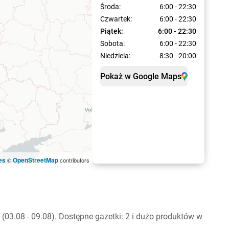
Środa:
6:00 - 22:30
Czwartek:
6:00 - 22:30
Piątek:
6:00 - 22:30
Sobota:
6:00 - 22:30
Niedziela:
8:30 - 20:00
Pokaż w Google Maps
es
OpenStreetMap
©
contributors
(03.08 - 09.08). Dostępne gazetki: 2 i dużo produktów w