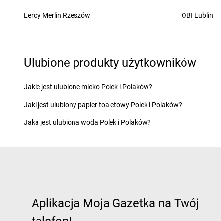
dino
Cekcyn
dino
Choceń
Leroy Merlin Rzeszów
OBI Lublin
dino
Ceków
dino
Chocianów
dino
Cerekwica
dino
Chocicza
dino
Cerkwica
dino
Chociwel
dino
Cewice
dino
Chocz
Ulubione produkty użytkowników
dino
Chachalnia
dino
Chodel
dino
Chalin
dino
Chodkowo-Dział
Jakie jest ulubione mleko Polek i Polaków?
dino
Chałupki
dino
Chodzież
Jaki jest ulubiony papier toaletowy Polek i Polaków?
dino
Charbrowo
dino
Chojna
dino
Charzyno
dino
Chojnice
Jaka jest ulubiona woda Polek i Polaków?
dino
Chąśno
dino
Chojno
dino
Chechło
dino
Chojny
dino
Chęciny
dino
Chorzów
dino
Chełm Śląski
dino
Choszczno
dino
Chełmno
dino
Chotków
dino
Chełmsko Śląskie
dino
Chróścice
dino
Chełmża
dino
Chróstnik
Aplikacja Moja Gazetka na Twój
dino
Chludowo
dino
Chrzan