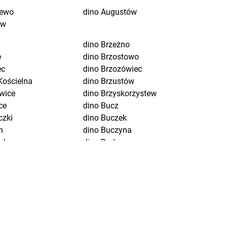
jewo
dino
Augustów
ów
dino
Brzeżno
e
dino
Brzostowo
ec
dino
Brzozówiec
Kościelna
dino
Brzustów
wice
dino
Brzyskorzystew
ce
dino
Bucz
czki
dino
Buczek
n
dino
Buczyna
uchom
dino
Budowo
wo-Letnisko
dino
Budzisław Kościelny
wice
dino
Budziszewice
w
dino
Budzów
dino
Budzyń
wo
dino
Bukowice
czyk
dino
Bukowiec
wice
dino
Bukówiec Górny