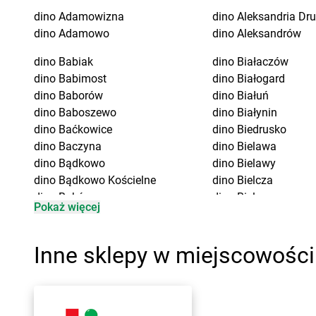
dino
Adamowizna
dino
Aleksandria Dr
dino
Adamowo
dino
Aleksandrów
dino
Babiak
dino
Białaczów
dino
Babimost
dino
Białogard
dino
Baborów
dino
Białuń
dino
Baboszewo
dino
Białynin
dino
Baćkowice
dino
Biedrusko
dino
Baczyna
dino
Bielawa
dino
Bądkowo
dino
Bielawy
dino
Bądkowo Kościelne
dino
Bielcza
dino
Bąków
dino
Bielewo
Pokaż więcej
dino
Banie
dino
Bielice
dino
Baranów
dino
Bielsk
dino
Baranowo
dino
Bielsk Podlaski
Inne sklepy w miejscowości
dino
Barcin
dino
Bieniewice
dino
Barczewo
dino
Bieruń
dino
Barkowo
dino
Bierutów
dino
Barlinek
dino
Bierzglinek