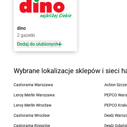
dino
Bartniczka
dino
Bierzwienna Dł
dino
Baruchowo
dino
Bierzwnik
dino
Barwice
dino
Biesiekierz
dino
Będków
dino
Bieżuń
dino
dino
Bedlno
dino
Bieżyń
2 gazetki
dino
Bełchatów
dino
Bilcza
Dodaj do ulubionych
dino
Bełchów
dino
Biskupice
dino
Bełdów
dino
Biskupice Ołob
dino
Belęcin
dino
Biskupiec
dino
Bełk
dino
Bisztynek
Wybrane lokalizacje sklepów i sieci 
dino
Benice
dino
Bławaty
dino
Bestwina
dino
Błędów
Castorama Warszawa
Action Szcze
dino
Biadki
dino
Bledzew
dino
Biała
dino
Blizno
Leroy Merlin Warszawa
PEPCO War
dino
Biała Parcela
dino
Bliżyn
Leroy Merlin Wrocław
PEPCO Krak
dino
Biała Rawska
dino
Bobolice
Castorama Wrocław
Dealz Wars
dino
Cedynia
dino
Chobienia
Castorama Rzeszów
Dealz Gdańs
dino
Cekanowo
dino
Chobienice