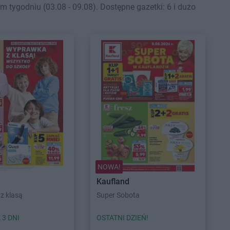
tygodniu (03.08 - 09.08). Dostępne gazetki: 6 i dużo
NOWA!
Kaufland
z klasą
Super Sobota
 3 DNI
OSTATNI DZIEŃ!