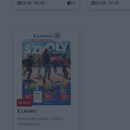
03.08 - 08.08
37
10.08 - 22.08
NOWA!
E.Leclerc
Powrót do szkoły - oferta
rozszerzona