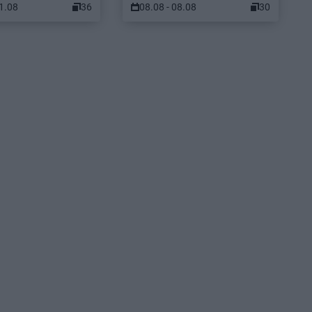
11.08
36
08.08 - 08.08
30