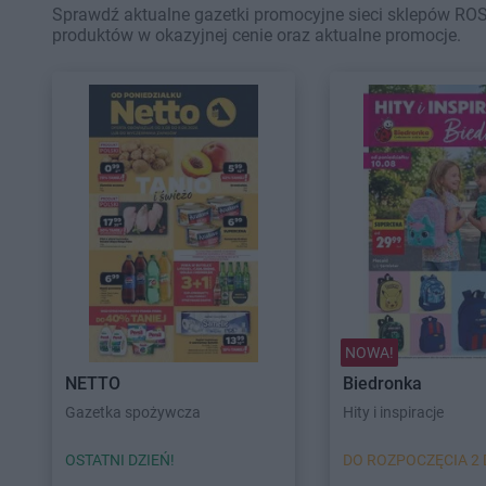
Sprawdź aktualne gazetki promocyjne sieci sklepów ROS
produktów w okazyjnej cenie oraz aktualne promocje.
NOWA!
NETTO
Biedronka
Gazetka spożywcza
Hity i inspiracje
OSTATNI DZIEŃ!
DO ROZPOCZĘCIA 2 