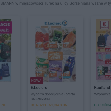
SMANN w miejscowości Turek na ulicy Gorzelniana ważne w tym 
NOWA!
E.Leclerc
Kaufland
Wybór w dobrej cenie - oferta
Wyprawka 
rozszerzona
DNI
DO ROZPOCZĘCIA 3 DNI
DO KOŃCA