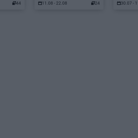
44
11.08 - 22.08
24
30.07 - 