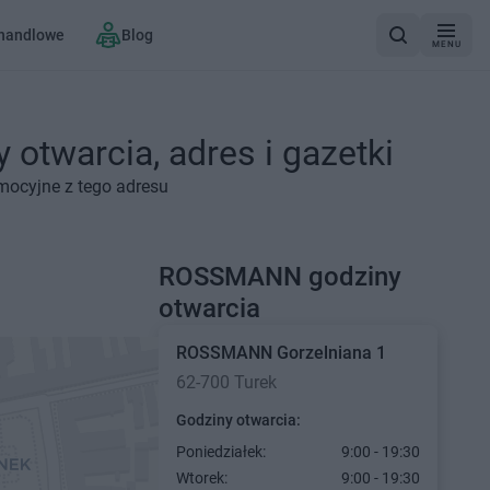
 handlowe
Blog
MENU
otwarcia, adres i gazetki
mocyjne z tego adresu
ROSSMANN godziny
otwarcia
ROSSMANN
Gorzelniana 1
62-700 Turek
Godziny otwarcia:
Poniedziałek:
9:00 - 19:30
Wtorek:
9:00 - 19:30