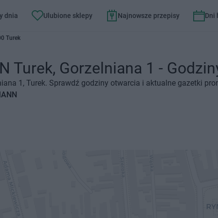
y dnia
Ulubione sklepy
Najnowsze przepisy
Dni
00 Turek
urek, Gorzelniana 1 - Godziny 
ana 1, Turek. Sprawdź godziny otwarcia i aktualne gazetki pro
SMANN