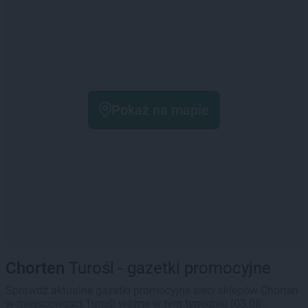
Pokaż na mapie
Chorten
Turośl - gazetki promocyjne
Sprawdź aktualne gazetki promocyjne sieci sklepów Chorten
w miejscowości Turośl ważne w tym tygodniu (03.08 -