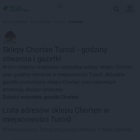
MENU
Strona główna
>
Lokalizacje
>
Turośl
>
Chorten
Sklepy Chorten Turośl - godziny
otwarcia i gazetki
W tym miejscu znajdziesz wszystkie adresy sklepu Chorten
oraz godziny otwarcia w miejscowości Turośl. Aktualne
gazetki promocyjne sklepu Chorten oraz najnowsze
promocje, okazje i przeceny.
Zobacz wszystkie gazetki Chorten
Lista adresów sklepu Chorten w
miejscowości Turośl
W miejscowości Turośl znajdziesz obecnie 1 sklep Chorten.