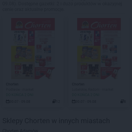
09.08). Dostępne gazetki: 2 i dużo produktów w okazyjnej
cenie oraz aktualne promocje.
Chorten
Chorten
Podlasie - market
Lubelskie, Radom - market
DO KOŃCA 2 DNI
DO KOŃCA 2 DNI
30.07 - 09.08
12
30.07 - 09.08
8
Sklepy Chorten w innych miastach
Chorten
Adamów