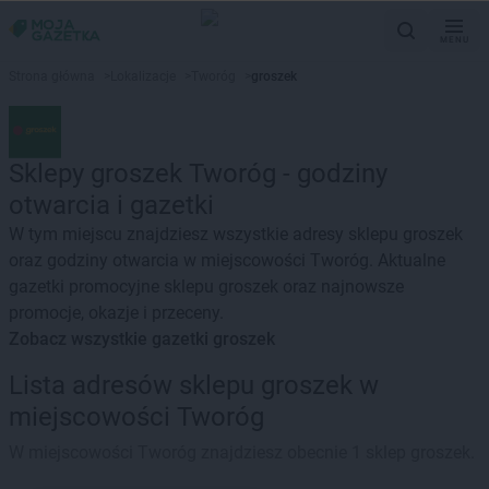
MENU
Strona główna
>
Lokalizacje
>
Tworóg
>
groszek
Sklepy groszek Tworóg - godziny
otwarcia i gazetki
W tym miejscu znajdziesz wszystkie adresy sklepu groszek
oraz godziny otwarcia w miejscowości Tworóg. Aktualne
gazetki promocyjne sklepu groszek oraz najnowsze
promocje, okazje i przeceny.
Zobacz wszystkie gazetki groszek
Lista adresów sklepu groszek w
miejscowości Tworóg
W miejscowości Tworóg znajdziesz obecnie 1 sklep groszek.