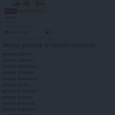
NOWA!
groszek
Katalog
AKTUALNA GAZETKA
06.08 - 12.08
11
Sklepy groszek w innych miastach
groszek
Adamin
groszek
Adamów
groszek
Adamówka
groszek
Albigowa
groszek
Aleksandria
groszek
Amelin
groszek
Andrychów
groszek
Annopol
groszek
Antoniów
groszek
Augustów