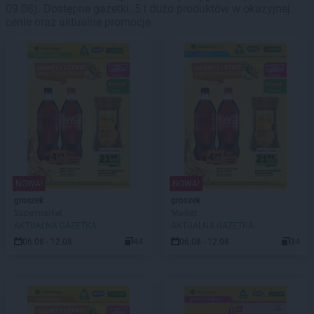
09.08). Dostępne gazetki: 5 i dużo produktów w okazyjnej
cenie oraz aktualne promocje.
NOWA!
NOWA!
groszek
groszek
Supermarket
Market
AKTUALNA GAZETKA
AKTUALNA GAZETKA
06.08 - 12.08
44
06.08 - 12.08
34