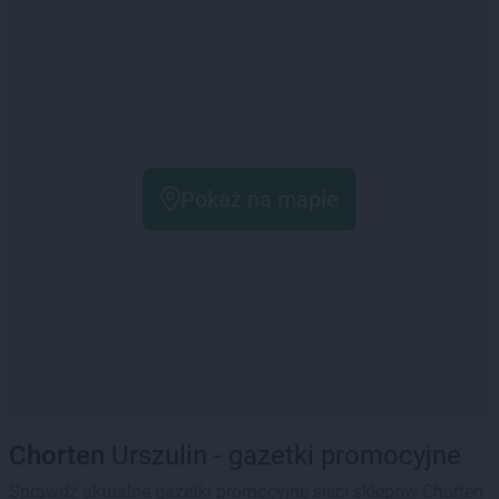
Pokaż na mapie
Chorten
Urszulin - gazetki promocyjne
Sprawdź aktualne gazetki promocyjne sieci sklepów Chorten