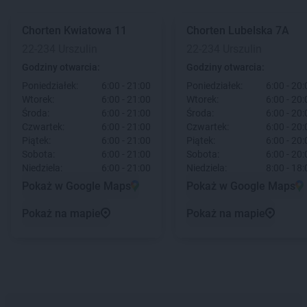
Chorten
Kwiatowa 11
Chorten
Lubelska 7A
22-234 Urszulin
22-234 Urszulin
Godziny otwarcia:
Godziny otwarcia:
Poniedziałek:
6:00 - 21:00
Poniedziałek:
6:00 - 20:
Wtorek:
6:00 - 21:00
Wtorek:
6:00 - 20:
Środa:
6:00 - 21:00
Środa:
6:00 - 20:
Czwartek:
6:00 - 21:00
Czwartek:
6:00 - 20:
Piątek:
6:00 - 21:00
Piątek:
6:00 - 20:
Sobota:
6:00 - 21:00
Sobota:
6:00 - 20:
Niedziela:
6:00 - 21:00
Niedziela:
8:00 - 18:
Pokaż w Google Maps
Pokaż w Google Maps
Pokaż na mapie
Pokaż na mapie