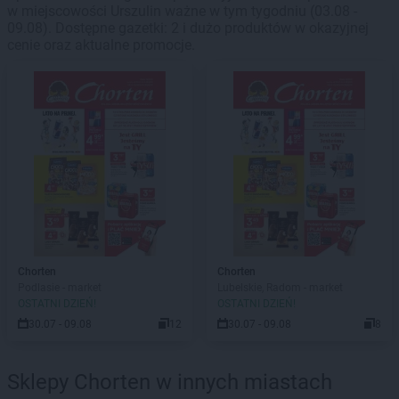
w miejscowości Urszulin ważne w tym tygodniu (03.08 -
09.08). Dostępne gazetki: 2 i dużo produktów w okazyjnej
cenie oraz aktualne promocje.
Chorten
Chorten
Podlasie - market
Lubelskie, Radom - market
OSTATNI DZIEŃ!
OSTATNI DZIEŃ!
30.07 - 09.08
12
30.07 - 09.08
8
Sklepy Chorten w innych miastach