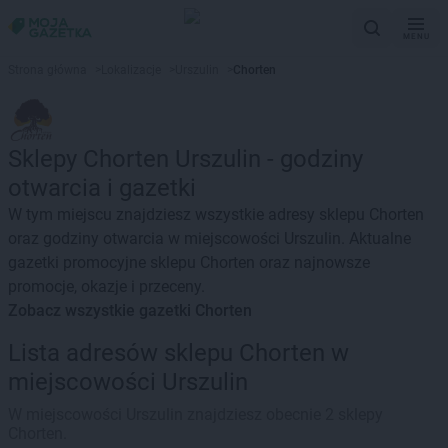
MENU
Strona główna
>
Lokalizacje
>
Urszulin
>
Chorten
Sklepy Chorten Urszulin - godziny
otwarcia i gazetki
W tym miejscu znajdziesz wszystkie adresy sklepu Chorten
oraz godziny otwarcia w miejscowości Urszulin. Aktualne
gazetki promocyjne sklepu Chorten oraz najnowsze
promocje, okazje i przeceny.
Zobacz wszystkie gazetki Chorten
Lista adresów sklepu Chorten w
miejscowości Urszulin
W miejscowości Urszulin znajdziesz obecnie 2 sklepy
Chorten.