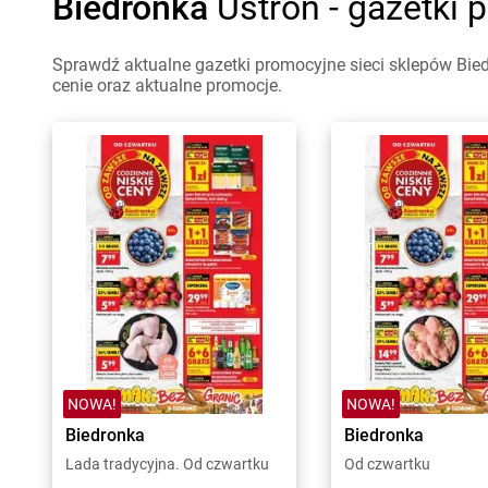
Biedronka
Ustroń - gazetki 
Sprawdź aktualne gazetki promocyjne sieci sklepów Bied
cenie oraz aktualne promocje.
NOWA!
NOWA!
Biedronka
Biedronka
Lada tradycyjna. Od czwartku
Od czwartku