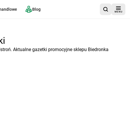
 handlowe
Blog
MENU
ki
stroń. Aktualne gazetki promocyjne sklepu Biedronka