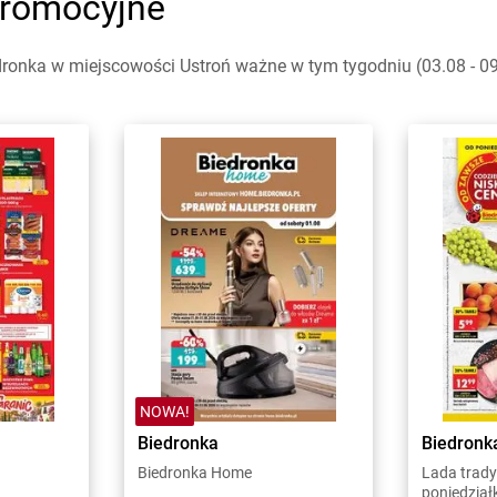
promocyjne
ronka w miejscowości Ustroń ważne w tym tygodniu (03.08 - 09.
NOWA!
Biedronka
Biedronk
Biedronka Home
Lada trady
poniedział