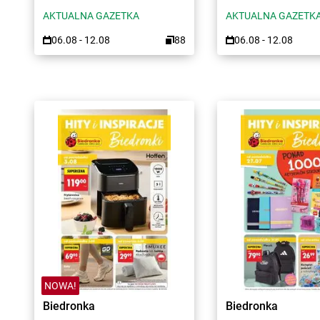
AKTUALNA GAZETKA
AKTUALNA GAZETK
06.08 - 12.08
88
06.08 - 12.08
NOWA!
Biedronka
Biedronka