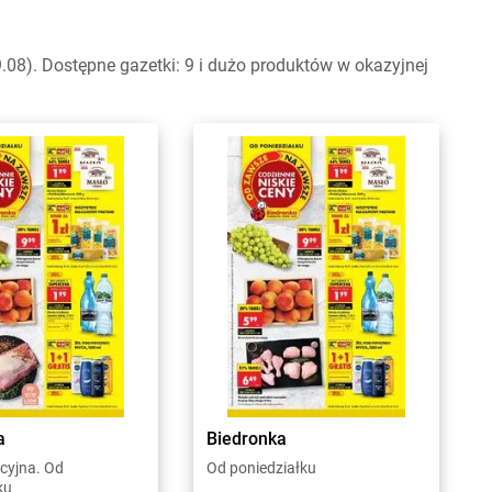
08). Dostępne gazetki: 9 i dużo produktów w okazyjnej
a
Biedronka
cyjna. Od
Od poniedziałku
ku