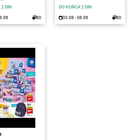
 2 DNI
DO KOŃCA 2 DNI
08.08
80
03.08 - 08.08
80
a