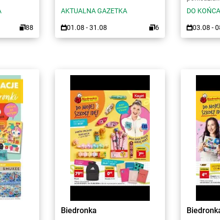
A
AKTUALNA GAZETKA
DO KOŃCA
88
01.08 - 31.08
6
03.08 - 
Biedronka
Biedronk