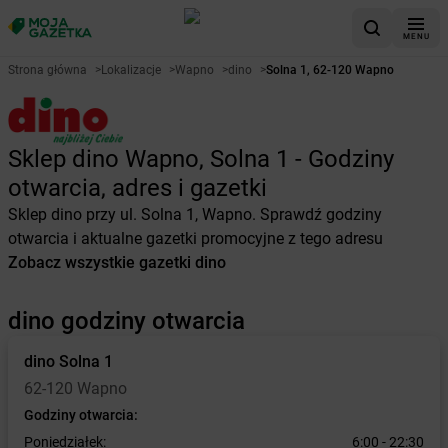
MENU
Strona główna
>
Lokalizacje
>
Wapno
>
dino
>
Solna 1, 62-120 Wapno
Sklep dino Wapno, Solna 1 - Godziny
otwarcia, adres i gazetki
Sklep dino przy ul. Solna 1, Wapno. Sprawdź godziny
otwarcia i aktualne gazetki promocyjne z tego adresu
Zobacz wszystkie gazetki dino
dino godziny otwarcia
dino
Solna 1
62-120 Wapno
Godziny otwarcia:
Poniedziałek:
6:00 - 22:30