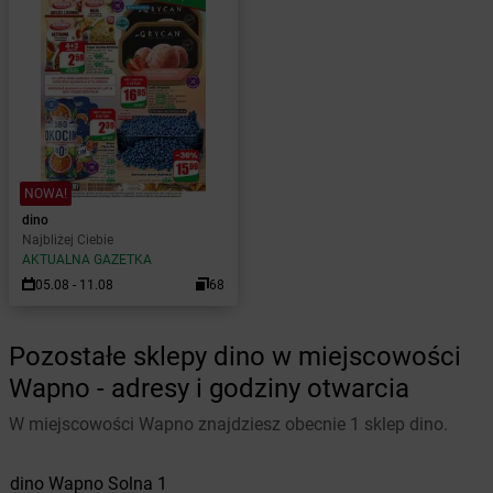
NOWA!
dino
Najbliżej Ciebie
AKTUALNA GAZETKA
05.08 - 11.08
68
Pozostałe sklepy dino w miejscowości
Wapno - adresy i godziny otwarcia
W miejscowości Wapno znajdziesz obecnie 1 sklep dino.
dino
Wapno
Solna 1