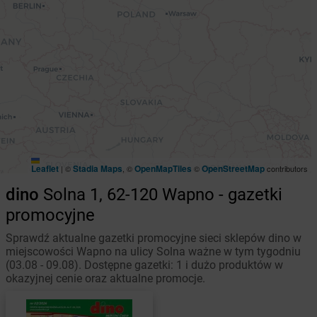
Leaflet
Stadia Maps
OpenMapTiles
OpenStreetMap
|
©
, ©
©
contributors
dino
Solna 1, 62-120 Wapno - gazetki
promocyjne
Sprawdź aktualne gazetki promocyjne sieci sklepów dino w
miejscowości Wapno na ulicy Solna ważne w tym tygodniu
(03.08 - 09.08). Dostępne gazetki: 1 i dużo produktów w
okazyjnej cenie oraz aktualne promocje.